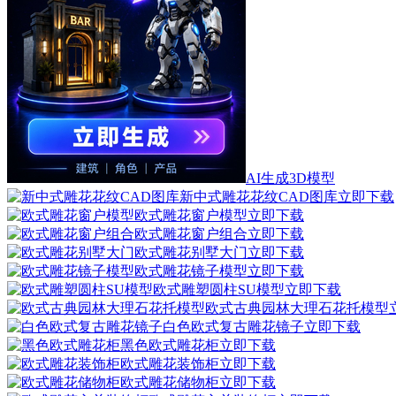
AI生成3D模型
新中式雕花花纹CAD图库
立即下载
欧式雕花窗户模型
立即下载
欧式雕花窗户组合
立即下载
欧式雕花别墅大门
立即下载
欧式雕花镜子模型
立即下载
欧式雕塑圆柱SU模型
立即下载
欧式古典园林大理石花托模型
白色欧式复古雕花镜子
立即下载
黑色欧式雕花柜
立即下载
欧式雕花装饰柜
立即下载
欧式雕花储物柜
立即下载