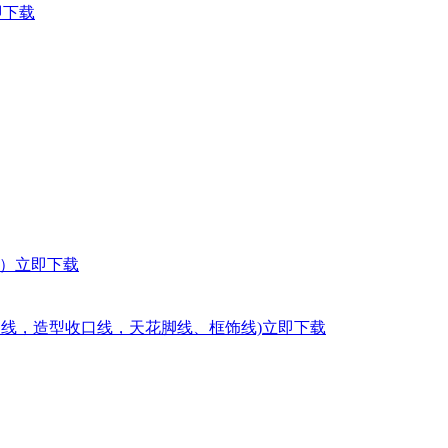
即下载
材）
立即下载
角线，造型收口线，天花脚线、框饰线)
立即下载