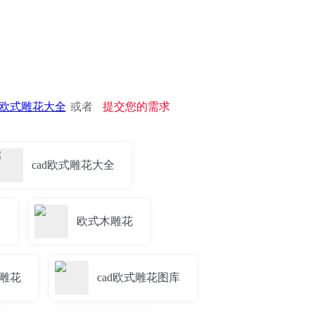
ad欧式雕花大全
或者
提交您的需求
cad欧式雕花大全
板
欧式木雕花
雕花
cad欧式雕花图库