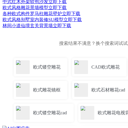
中式红木外架软包沙发
立即下载
欧式风格雕花景墙模型
立即下载
各种欧式构件罗马柱雕花壁炉
立即下载
欧式风格别墅室内装修SU模型
立即下载
林间小道仙境玄关背景墙
立即下载
搜索结果不满意？换个搜索词试
欧式镂空雕花
CAD欧式雕花
欧式雕花镜框
欧式石材雕花cad
欧式镂空雕花cad
欧式雕花电视