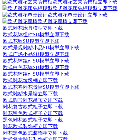
欧式雕花玄关装饰柜
立即下载
欧式雕花床头柜模型
立即下载
欧式雕花单桌设计
立即下载
欧式雕花座椅
立即下载
欧式雕花床具模型
立即下载
欧式花钵组件SU模型
立即下载
欧式花钵SU模型
立即下载
欧式景观雕塑小品SU模型
立即下载
欧式广场小品SU模型
立即下载
欧式花钵组件SU模型
立即下载
欧式白色花钵SU模型
立即下载
欧式花钵组件SU模型
立即下载
欧式雕花垃圾桶
立即下载
欧式花卉雕花景墙SU模型
立即下载
欧式雕塑水景墙
立即下载
欧式圆形雕花吊顶
立即下载
雕花复古欧式柜子
立即下载
雕花黑色欧式柜子
立即下载
黑色雕花欧式柜子
立即下载
雕花欧式装饰柜
立即下载
雕花黑色欧式装饰柜
立即下载
欧式复古雕花装饰柜
立即下载