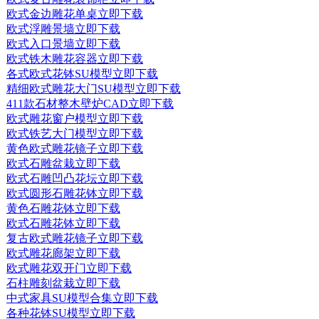
欧式金边雕花单桌
立即下载
欧式浮雕景墙
立即下载
欧式入口景墙
立即下载
欧式铁木雕花容器
立即下载
各式欧式花钵SU模型
立即下载
精细欧式雕花大门SU模型
立即下载
411款石材整木壁炉CAD
立即下载
欧式雕花窗户模型
立即下载
欧式铁艺大门模型
立即下载
黄色欧式雕花镜子
立即下载
欧式石雕盆栽
立即下载
欧式石雕凹凸花坛
立即下载
欧式圆形石雕花钵
立即下载
黄色石雕花钵
立即下载
欧式石雕花钵
立即下载
复古欧式雕花镜子
立即下载
欧式雕花廊架
立即下载
欧式雕花双开门
立即下载
石柱雕刻盆栽
立即下载
中式家具SU模型合集
立即下载
各种花钵SU模型
立即下载