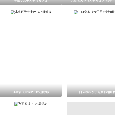
全家福亲子相册模板方版
儿童古风小神相册模版方版10寸
儿童百天宝宝PSD相册模版
三口全家福亲子照合影相册