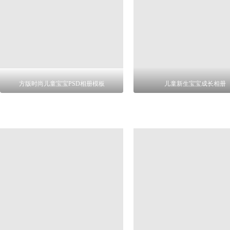
方版时尚儿童宝宝PSD相册模板
儿童新生宝宝成长相册