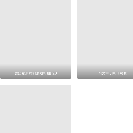
舞出精彩舞蹈溶图相册PSD
可爱宝贝相册模版