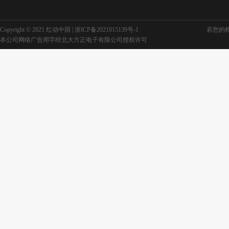
Copyright © 2021 红动中国 |
浙ICP备2021015139号-1
若您的权利
本公司网络广告用字经北大方正电子有限公司授权许可