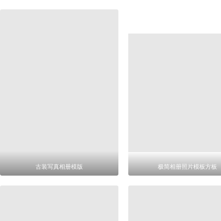
古装写真相册模版
极简相册照片模板方板