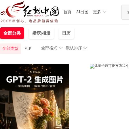
首页
AI出图
更多
全部分类
婚庆|相册
日历
全部格式

默认排序

全部类型
VIP