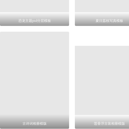
恐龙主题psd分层模板
夏日荔枝写真模板
古诗词相册模版
莲香浮古装相册模版