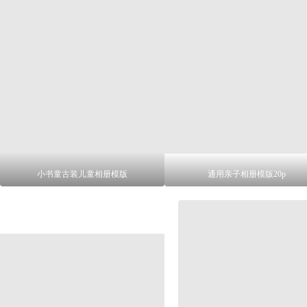
小书童古装儿童相册模版
通用亲子相册模版20p