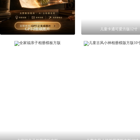
GPT-2生成图片
儿童卡通可爱方版12寸