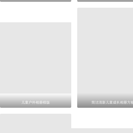
儿童户外相册模版
简洁清新儿童成长相册方