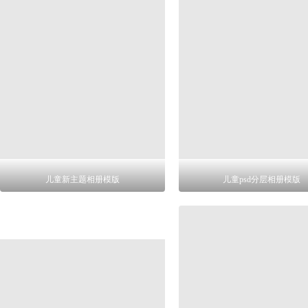
儿童新主题相册模版
儿童psd分层相册模版