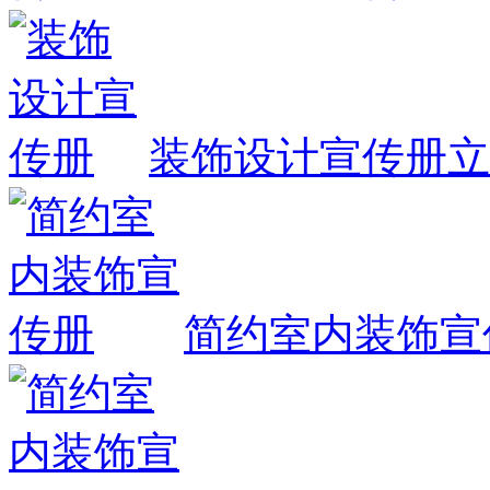
装饰设计宣传册
立
简约室内装饰宣