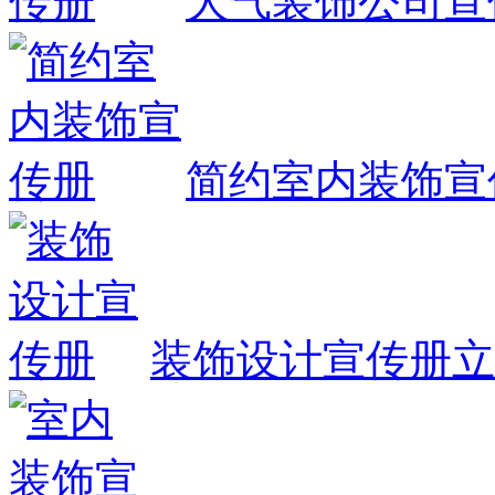
大气装饰公司宣
简约室内装饰宣
装饰设计宣传册
立