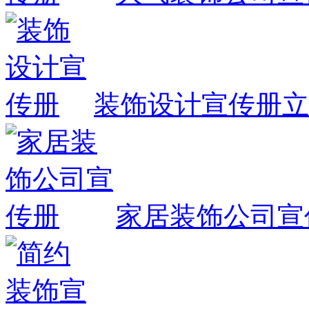
装饰设计宣传册
立
家居装饰公司宣