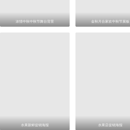
浓情中秋中秋节舞台背景
金秋月合家欢中秋节展板
水果新鲜促销海报
水果店促销海报