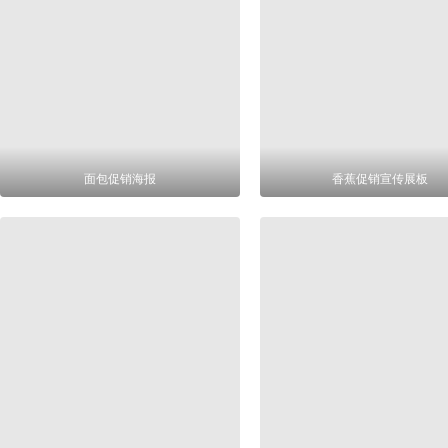
面包促销海报
香蕉促销宣传展板