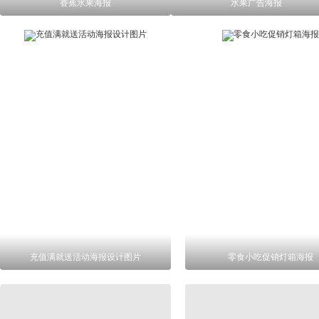
香蕉水果海报
水果广告海报
充值满就送活动海报设计图片
零食小吃促销灯箱海报