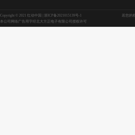
Copyright © 2021 红动中国 |
浙ICP备2021015139号-1
若您的权利
本公司网络广告用字经北大方正电子有限公司授权许可