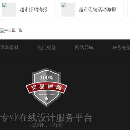
超市招聘海报
超市促销活动海报
超市水果海报灯箱广告
超市兑换积分海
最新素材
热门标签
网站导航
账号充
超市鲜肉海报
年中大促超市海报
超市生活日用品海报
超市肉类海报
超市夏日海报
新鲜水果生鲜超市海报
专业在线设计服务平台
找设计，上红动
超市中秋海报
超市夏季海报