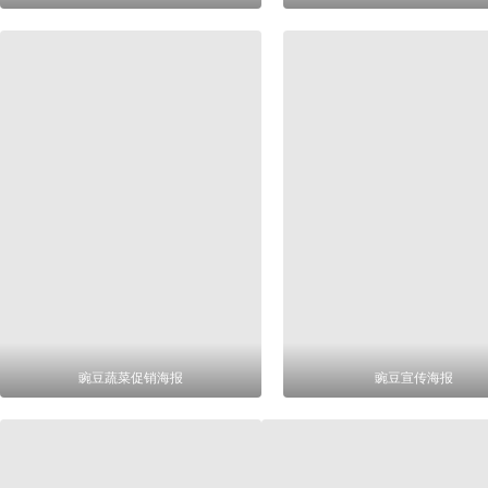
豌豆蔬菜促销海报
豌豆宣传海报