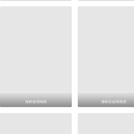
海鲜促销海报
海鲜店促销海报