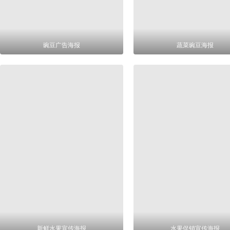
豌豆广告海报
蔬菜豌豆海报
新鲜水果宣传海报
水果促销宣传海报