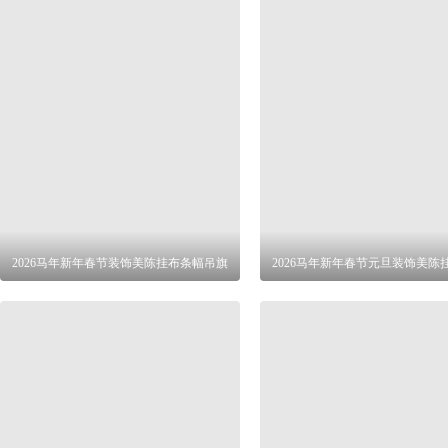
2026马年新年春节装饰美陈挂布条幅吊旗
2026马年新年春节元旦装饰美陈