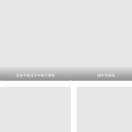
原创中秋佳节中秋节展板
端午节海报