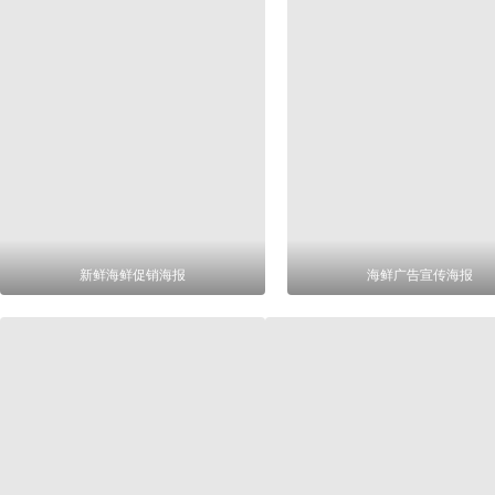
新鲜海鲜促销海报
海鲜广告宣传海报