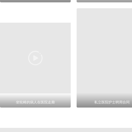
坐轮椅的病人在医院走廊
私立医院护士聘用合同