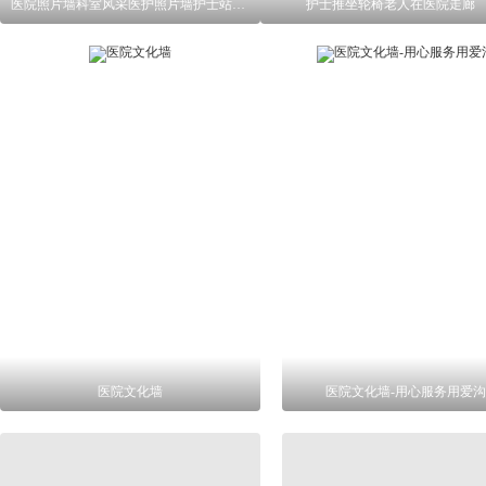
医院照片墙科室风采医护照片墙护士站形象墙
护士推坐轮椅老人在医院走廊
医院文化墙
医院文化墙-用心服务用爱