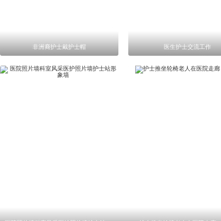
非洲裔护士戴护士帽
医生护士交流工作