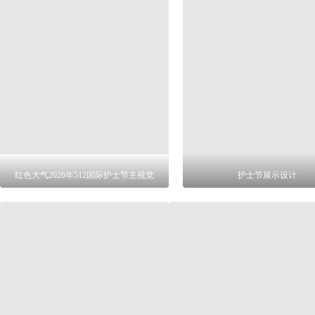
红色大气2026年512国际护士节主视觉
护士节展示设计