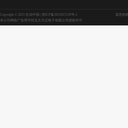
Copyright © 2021 红动中国 |
浙ICP备2021015139号-1
若您的权利
本公司网络广告用字经北大方正电子有限公司授权许可