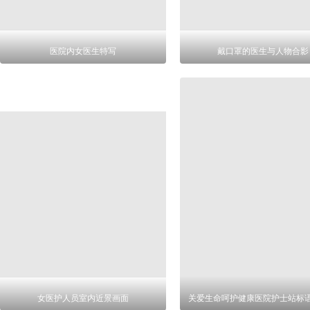
医院内女医生特写
戴口罩的医生与人物合影
女医护人员室内近景画面
关爱生命呵护健康医院护士站标