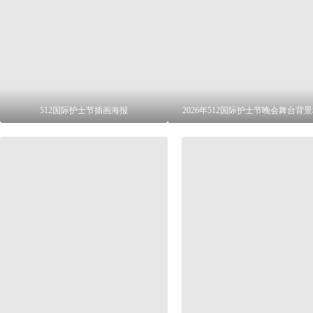
512国际护士节插画海报
2026年512国际护士节晚会舞台背