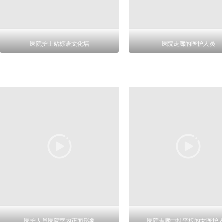
医院护士站标语文化墙
医院走廊的医护人员
医护人员医院室内正面形象
医院走廊中持平板的女医护