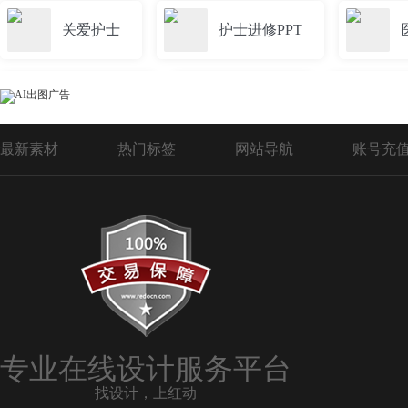
关爱护士
护士进修PPT
护士站背景
护士美陈
医
最新素材
热门标签
网站导航
账号充
爱心护士
医生护士PPT
医院护士站
护士墙
我们
国际护士
医生护士卡通图片
专业在线设计服务平台
找设计，上红动