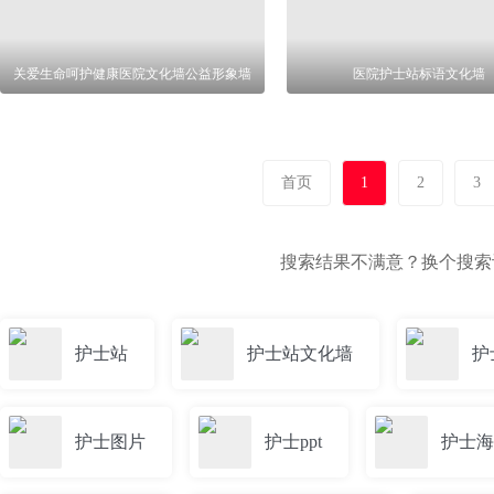
关爱生命呵护健康医院文化墙公益形象墙
医院护士站标语文化墙
首页
1
2
3
搜索结果不满意？换个搜
护士站
护士站文化墙
护
护士图片
护士ppt
护士海