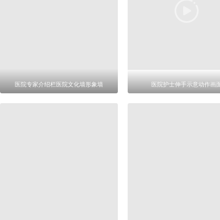
医院专家介绍栏医院文化墙形象墙
医院护士伸手示意动作画