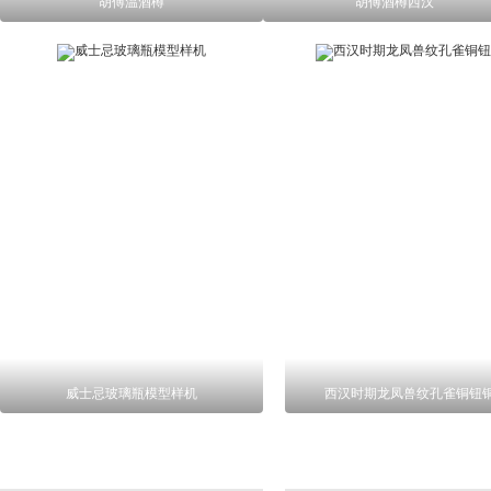
胡傅温酒樽
胡傅酒樽西汉
威士忌玻璃瓶模型样机
西汉时期龙凤兽纹孔雀铜钮