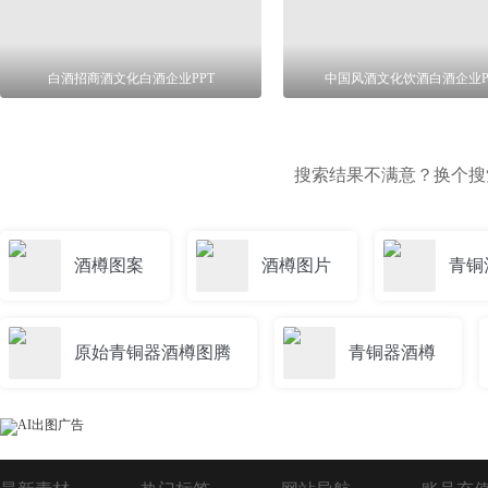
白酒招商酒文化白酒企业PPT
中国风酒文化饮酒白酒企业P
搜索结果不满意？换个
酒樽图案
酒樽图片
青铜
原始青铜器酒樽图腾
青铜器酒樽