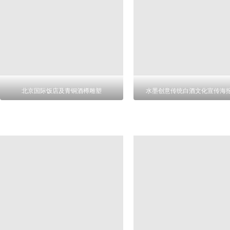
北京国际饭店及青铜酒樽雕塑
水墨创意传统白酒文化宣传海