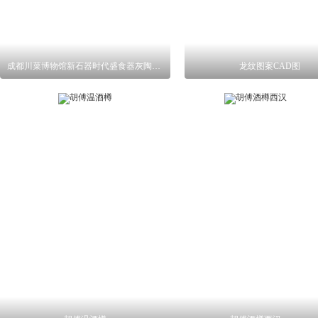
成都川菜博物馆新石器时代盛食器灰陶尖底樽
龙纹图案CAD图