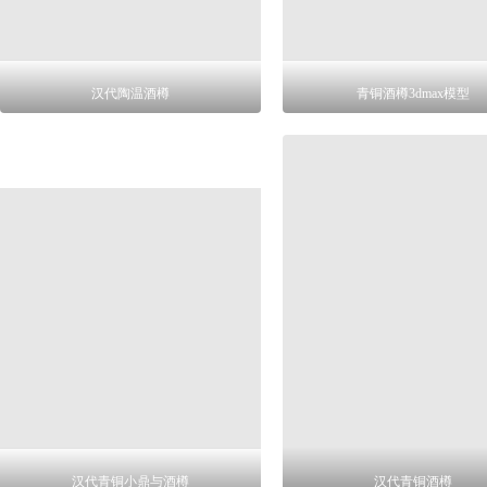
汉代陶温酒樽
青铜酒樽3dmax模型
汉代青铜小鼎与酒樽
汉代青铜酒樽