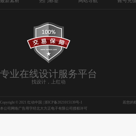
最新素材
热门标签
网站导航
账号充
专业在线设计服务平台
找设计，上红动
Copyright © 2021 红动中国 |
浙ICP备2021015139号-1
若您的权利
本公司网络广告用字经北大方正电子有限公司授权许可