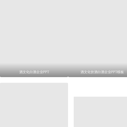
酒文化白酒企业PPT
酒文化饮酒白酒企业PPT模板