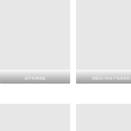
葫芦和樽酒器
酒瓶设计和盒子包装样机