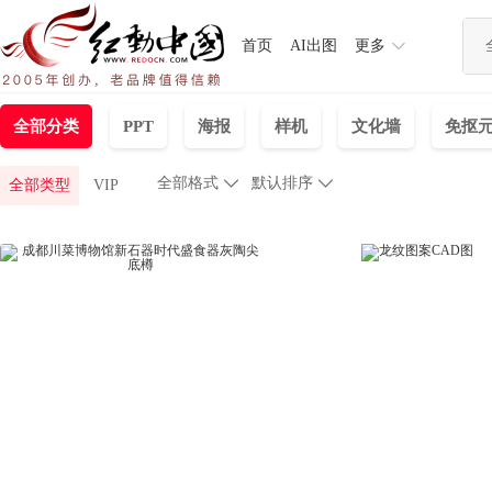
首页
AI出图
更多
全部分类
PPT
海报
样机
文化墙
免抠
全部格式

默认排序

全部类型
VIP