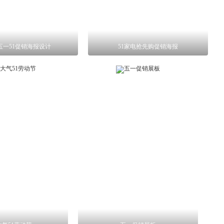
五一51促销海报设计
51家电抢先购促销海报