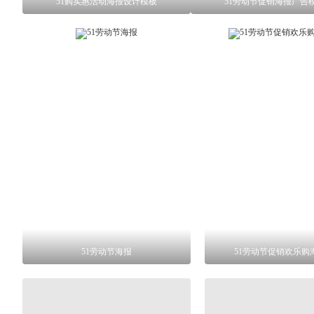
51购实惠活动海报设计模板
51劳动节促销海报广告
51劳动节海报
51劳动节促销欢乐购