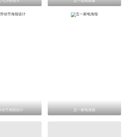
气51劳动节
五一促销展板
劳动节海报设计
五一家电海报