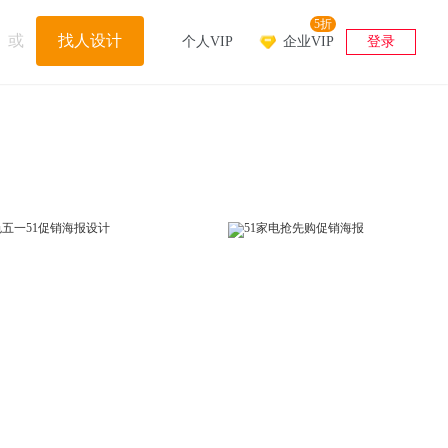
5折
或
找人设计
个人VIP
企业VIP
登录