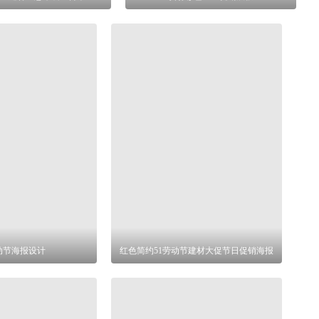
动节海报设计
红色简约51劳动节建材大促节日促销海报