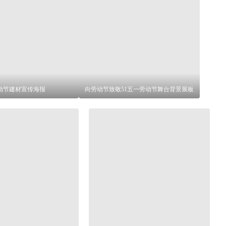
动节建材宣传海报
向劳动节致敬51五一劳动节舞台背景展板