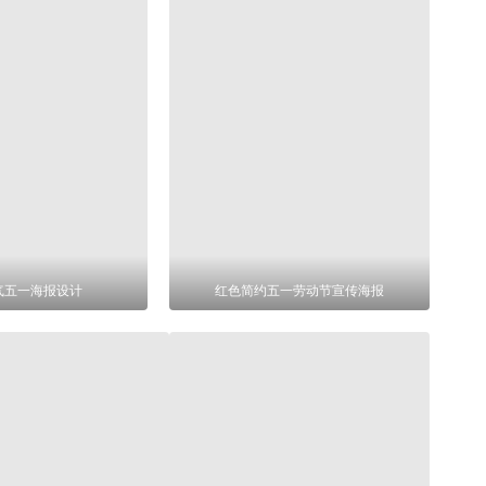
气五一海报设计
红色简约五一劳动节宣传海报