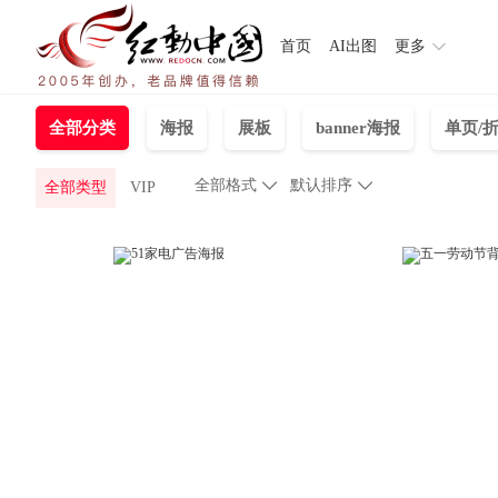
首页
AI出图
更多
全部分类
海报
展板
banner海报
单页/
全部格式

默认排序

全部类型
VIP