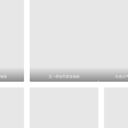
海报
五一劳动节宣传海报
红色大