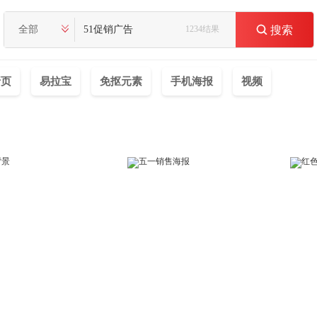
全部
1234结果

搜索
折页
易拉宝
免抠元素
手机海报
视频