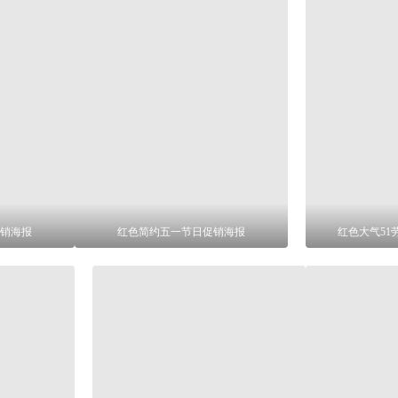
促销海报
红色简约五一节日促销海报
红色大气51