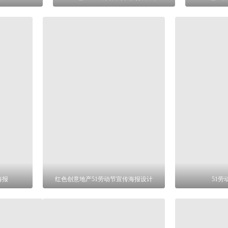
海报
红色创意地产51劳动节宣传海报设计
51劳