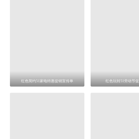
红色简约51家电特惠促销宣传单
红色玩转51劳动节