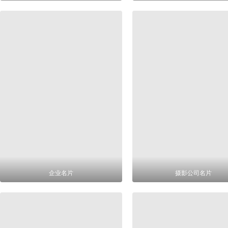
企业名片
摄影公司名片