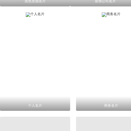
黑色质感名片
装饰公司名片
个人名片
商务名片