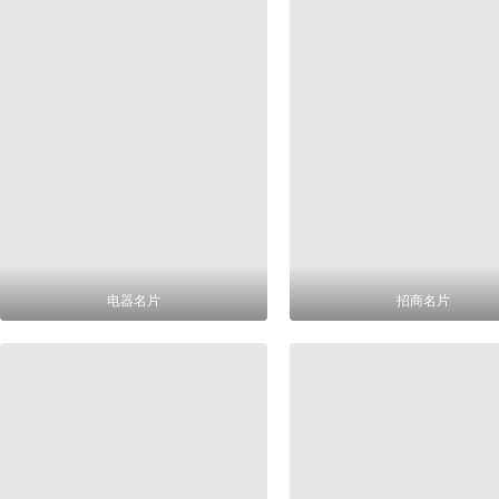
电器名片
招商名片