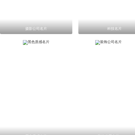
摄影公司名片
科技名片