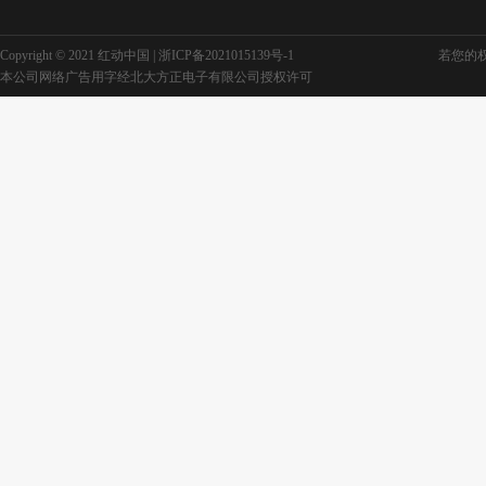
Copyright © 2021 红动中国 |
浙ICP备2021015139号-1
若您的权利
本公司网络广告用字经北大方正电子有限公司授权许可