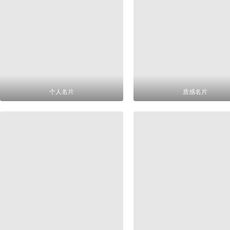
个人名片
质感名片