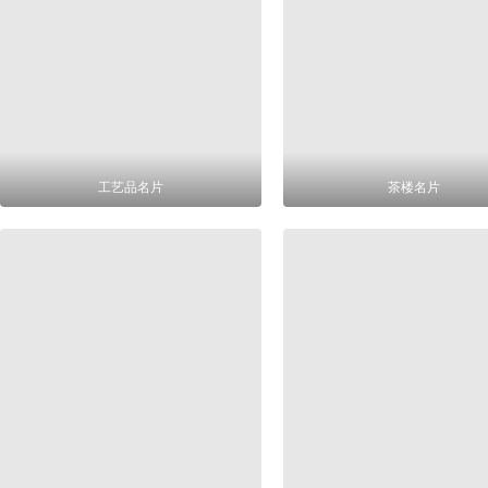
工艺品名片
茶楼名片