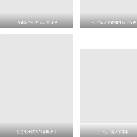
卡通情侣七夕情人节海报
七夕情人节促销打折海报设
创意七夕情人节海报设计
七夕情人节素材