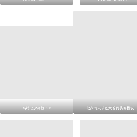
高端七夕吊旗PSD
七夕情人节创意首页装修模板