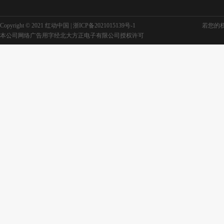
Copyright © 2021 红动中国 |
浙ICP备2021015139号-1
若您的权利
本公司网络广告用字经北大方正电子有限公司授权许可