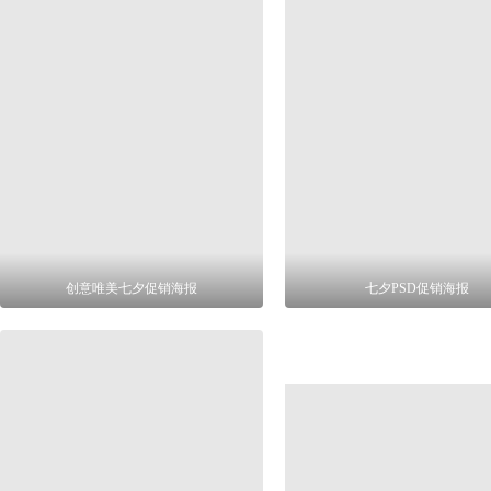
创意唯美七夕促销海报
七夕PSD促销海报