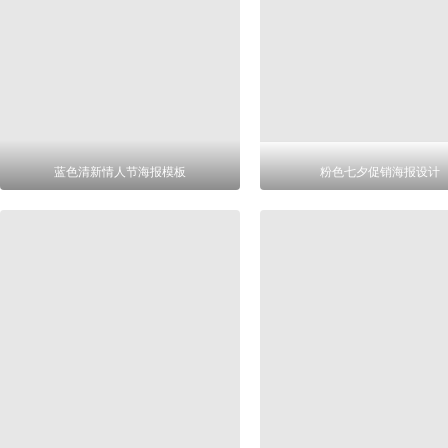
蓝色清新情人节海报模板
粉色七夕促销海报设计