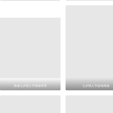
浪漫七夕情人节海报背景
七夕情人节促销海报