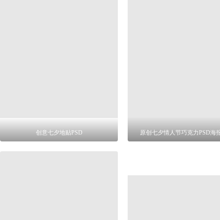
创意七夕地贴PSD
原创七夕情人节巧克力PSD海