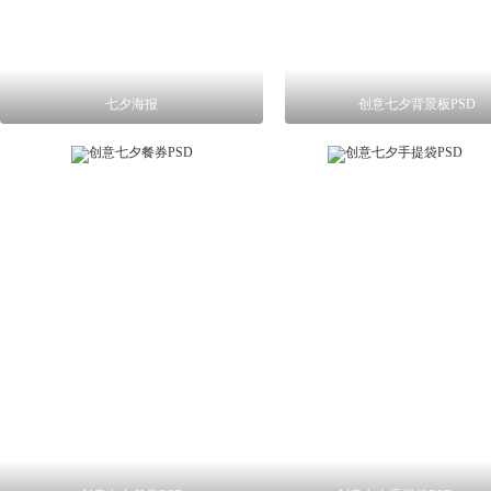
七夕海报
创意七夕背景板PSD