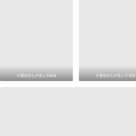
卡通情侣七夕情人节海报
卡通情侣七夕情人节海报