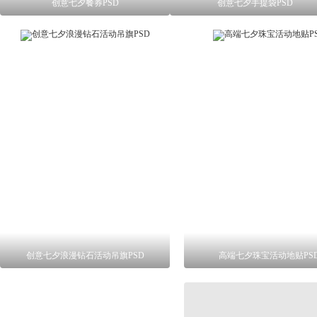
创意七夕餐券PSD
创意七夕手提袋PSD
创意七夕浪漫钻石活动吊旗PSD
高端七夕珠宝活动地贴PS