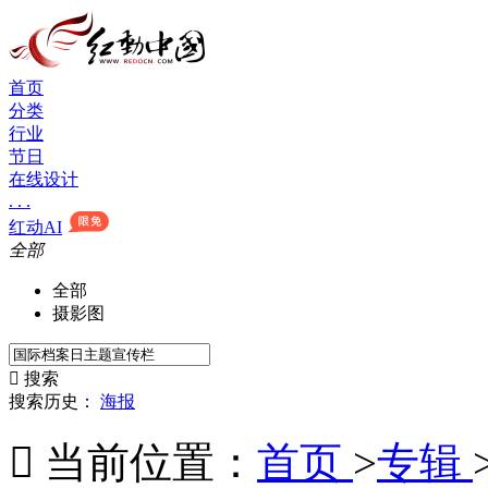
首页
分类
行业
节日
在线设计
. . .
红动AI
全部
全部
摄影图

搜索
搜索历史：
海报

当前位置：
首页
>
专辑