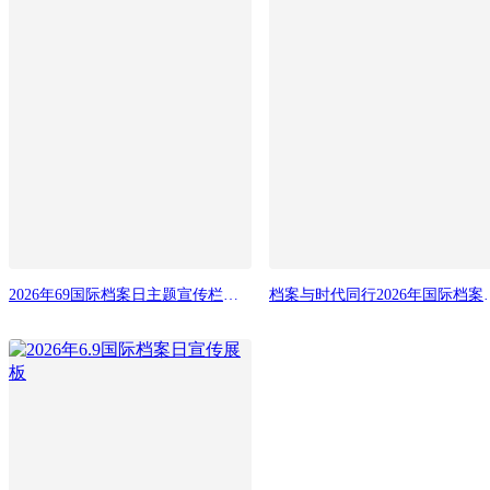
2026年69国际档案日主题宣传栏展板
档案与时代同行2