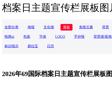
档案日主题宣传栏展板图片(
全部分类
海报
文化墙
展板
免抠元素
背景
电商ui
包装
字体
LOGO
手抄报
背景墙|装
标识指示
易拉宝
日历
2026年69国际档案日主题宣传栏展板图片