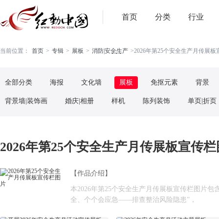
首页
分类
行业
. . .
当前位置：
首页
>
专辑
>
展板
>
消防|安全生产
>
2026年第25个安全生产月传展板宣
全部分类
海报
文化墙
展板
免抠元素
背景
背景墙|装饰画
婚庆|相册
样机
陈列装饰
单页|折页
2026年第25个安全生产月传展板宣传栏图
【作品介绍】
本2026年第25个安全生产月传展板宣传栏图片包含
全、个个会应急——排查整治风险隐患”，