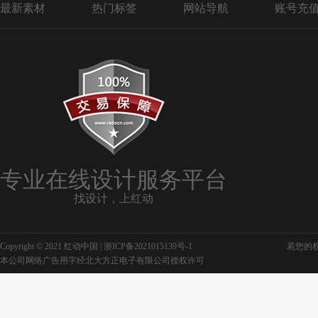
最新素材
热门标签
网站导航
账号充
专业在线设计服务平台
找设计，上红动
Copyright © 2021 红动中国 |
浙ICP备2021015139号-1
若您的权利
本公司网络广告用字经北大方正电子有限公司授权许可