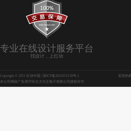
专业在线设计服务平台
找设计，上红动
Copyright © 2021 红动中国 |
浙ICP备2021015139号-1
若您的权利
本公司网络广告用字经北大方正电子有限公司授权许可