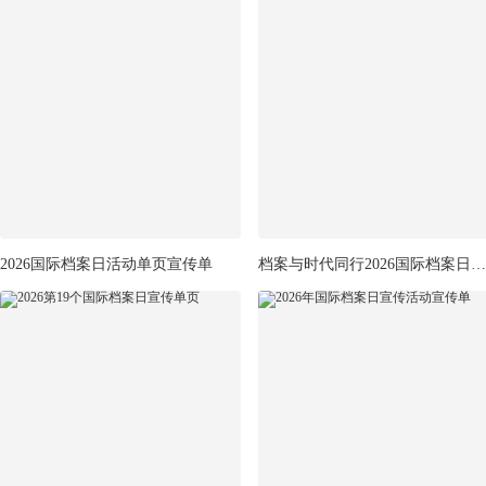
2026国际档案日活动单页宣传单
档案与时代同行2026国际档案日宣传单