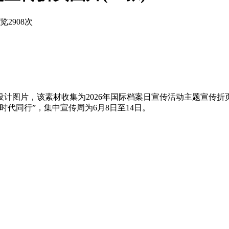
览2908次
创设计图片，该素材收集为2026年国际档案日宣传活动主题宣传
时代同行”，集中宣传周为6月8日至14日‌。‌