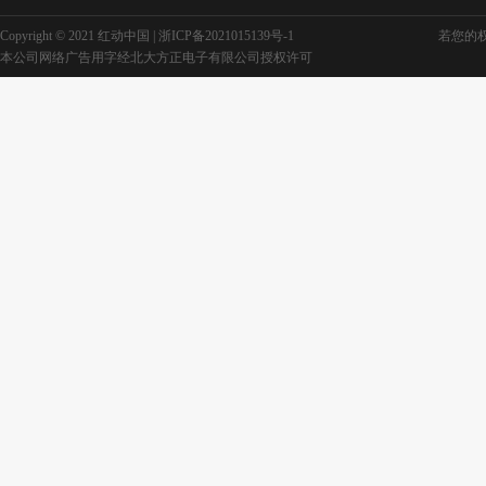
Copyright © 2021 红动中国 |
浙ICP备2021015139号-1
若您的权利
本公司网络广告用字经北大方正电子有限公司授权许可