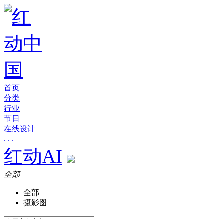
首页
分类
行业
节日
在线设计
. . .
红动AI
全部
全部
摄影图