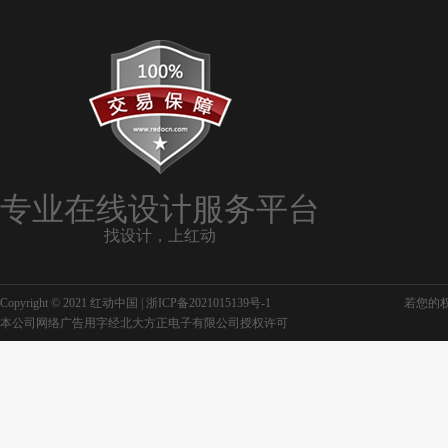
专业在线设计服务平台
找设计，上红动
Copyright © 2021 红动中国 |
浙ICP备2021015139号-1
若您的权利
本公司网络广告用字经北大方正电子有限公司授权许可