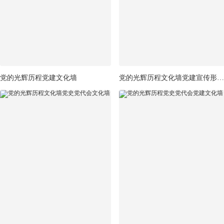
党的光辉历程党建文化墙
党的光辉历程文化墙党建宣传形象墙