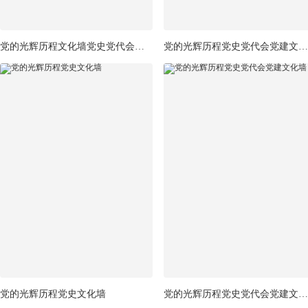
党的光辉历程文化墙党史党代会文化墙
党的光辉历程党史党代会党建文化墙
党的光辉历程党史文化墙
党的光辉历程党史党代会党建文化墙