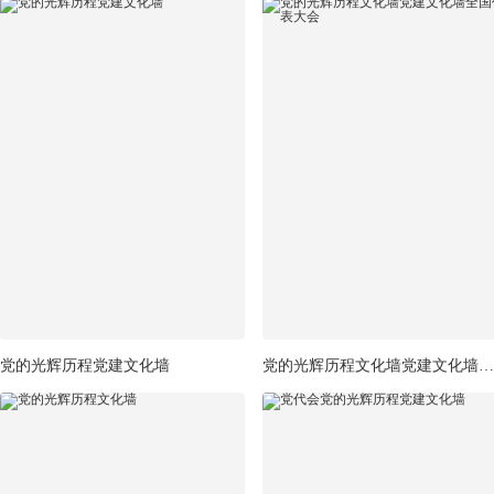
党的光辉历程党建文化墙
党的光辉历程文化墙党建文化墙全国代表大会