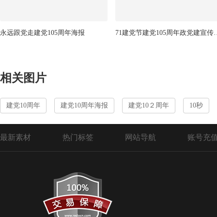
永远跟党走建党105周年海报
71建党节建党10
相关图片
建党10周年
建党10周年海报
建党10２周年
10秒
最新素材
热门标签
网站导航
账号充