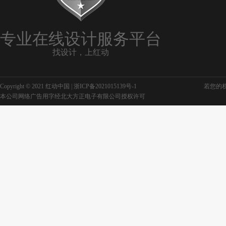
专业在线设计服务平台
找设计，上红动
Copyright © 2021 红动中国 |
浙ICP备2021015139号-1
若您的权利
本公司网络广告用字经北大方正电子有限公司授权许可