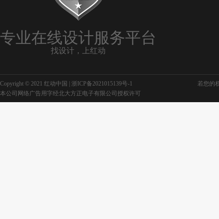
专业在线设计服务平台
找设计，上红动
Copyright © 2021 红动中国 |
浙ICP备2021015139号-1
若您的权利
本公司网络广告用字经北大方正电子有限公司授权许可