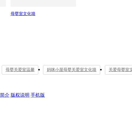
母婴室文化墙
母婴关爱室温馨
妈咪小屋母婴关爱室文化墙
关爱母婴室
简介
版权说明
手机版