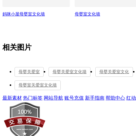
妈咪小屋母婴室文化墙
母婴室文化墙
相关图片
母婴关爱室
母婴关爱室文化墙
母婴关爱室文化
母婴室关爱室文化墙
最新素材
热门标签
网站导航
账号充值
新手指南
帮助中心
红动