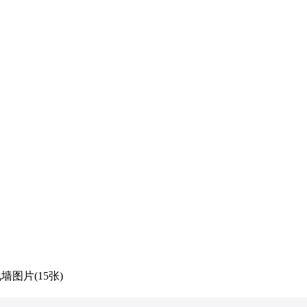
图片(15张)