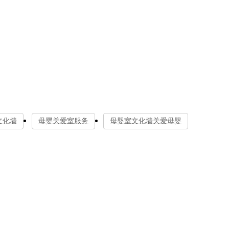
文化墙
母婴关爱室服务
母婴室文化墙关爱母婴