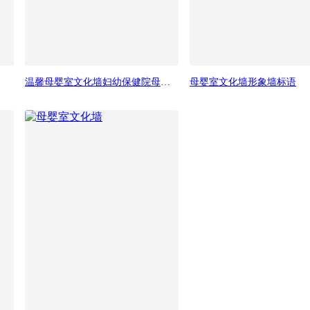
温馨母婴室文化墙妇幼保健院母婴文化墙设计
母婴室文化墙形象墙标语