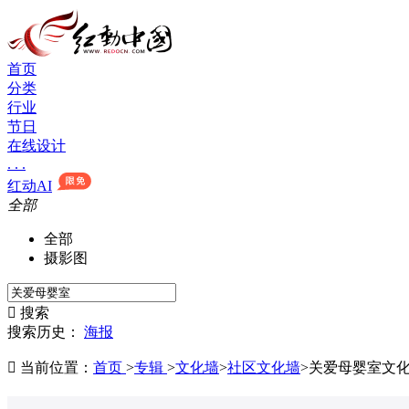
首页
分类
行业
节日
在线设计
. . .
红动AI
全部
全部
摄影图

搜索
搜索历史：
海报

当前位置：
首页
>
专辑
>
文化墙
>
社区文化墙
>
关爱母婴室文化墙