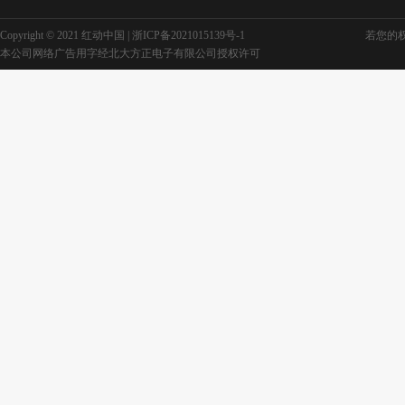
Copyright © 2021 红动中国 |
浙ICP备2021015139号-1
若您的权利
本公司网络广告用字经北大方正电子有限公司授权许可