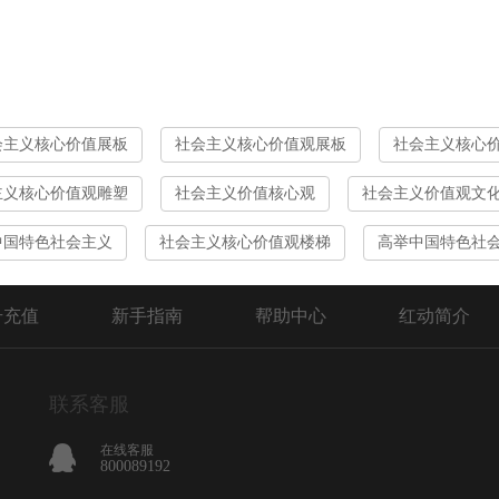
会主义核心价值展板
社会主义核心价值观展板
社会主义核心
主义核心价值观雕塑
社会主义价值核心观
社会主义价值观文
中国特色社会主义
社会主义核心价值观楼梯
高举中国特色社
号充值
新手指南
帮助中心
红动简介
联系客服
在线客服
800089192