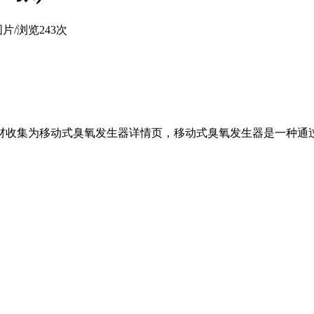
图片
/
浏览243次
素材收集为移动式臭氧发生器详情页，移动式臭氧发生器是一种通