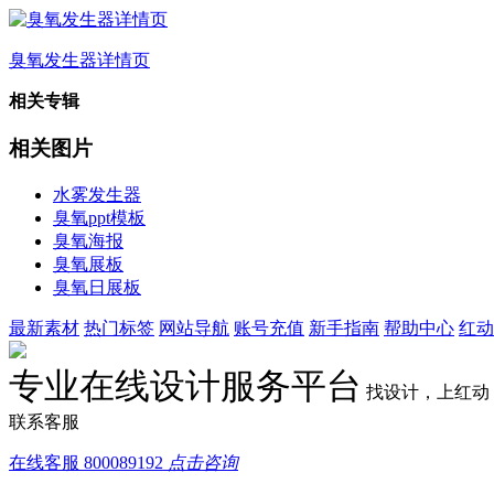
臭氧发生器详情页
相关专辑
相关图片
水雾发生器
臭氧ppt模板
臭氧海报
臭氧展板
臭氧日展板
最新素材
热门标签
网站导航
账号充值
新手指南
帮助中心
红动
专业在线设计服务平台
找设计，上红动
联系客服
在线客服
800089192
点击咨询