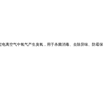
过电离空气中氧气产生臭氧，用于杀菌消毒、去除异味、防霉保