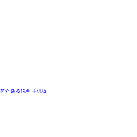
简介
版权说明
手机版