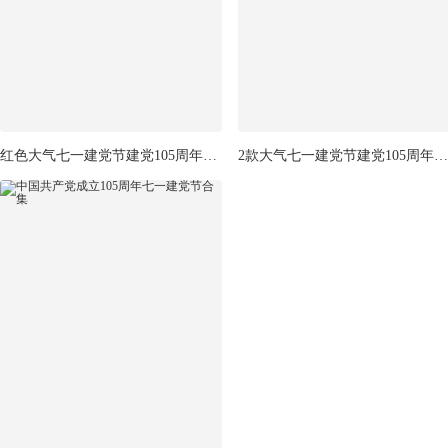
红色大气七一建党节建党105周年党建展板
2款大气七一建党节建党105周年宣传展板