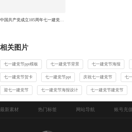
中国共产党成立105周年七一建党节合集
相关图片
七一建党节ppt模板
七一建党节背景
七一建党节海报
七一建党节贺卡
七一建党节ppt
庆祝七一建党节
七
迎七一建党节
七一建党节海报设计
七一建党节建党节
最新素材
热门标签
网站导航
账号充