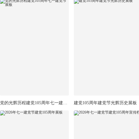
党的光辉历程建党105周年七一建党节展板
建党105周年建党节光辉历史展板