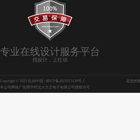
专业在线设计服务平台
找设计，上红动
Copyright © 2021 红动中国 |
浙ICP备2021015139号-1
若您的权利
本公司网络广告用字经北大方正电子有限公司授权许可