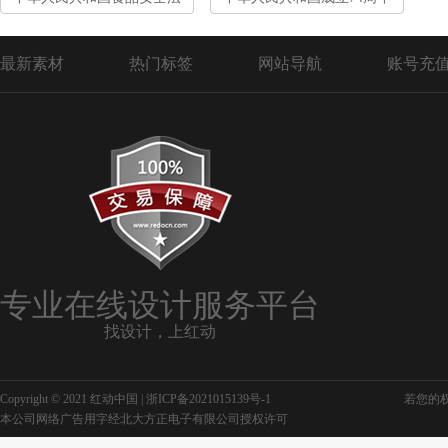
最新素材
热门标签
网站导航
账号充
专业在线设计服务平台
找设计，上红动
Copyright © 2021 红动中国 |
浙ICP备2021015139号-1
若您的权利
本公司网络广告用字经北大方正电子有限公司授权许可