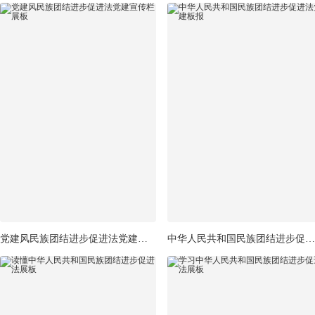
党建风民族团结进步促进法党建宣传栏展板
中华人民共和国民族团结进步促进法党建板报