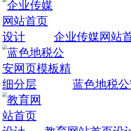
企业传媒网站
蓝色地税公