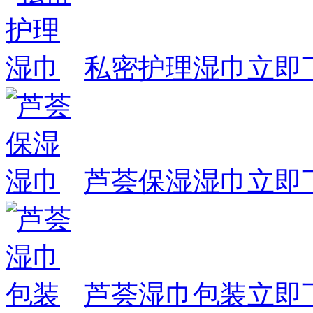
私密护理湿巾
立即
芦荟保湿湿巾
立即
芦荟湿巾包装
立即