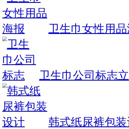
卫生巾女性用品
卫生巾公司标志
立
韩式纸尿裤包装