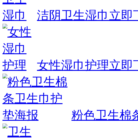
洁阴卫生湿巾
立即
女性湿巾护理
立即
粉色卫生棉