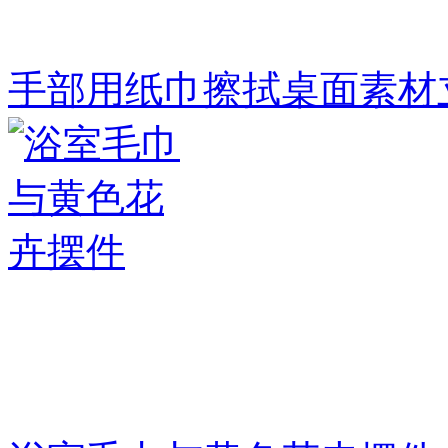
手部用纸巾擦拭桌面素材