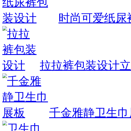
时尚可爱纸尿
拉拉裤包装设计
立
千金雅静卫生巾