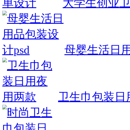
大学生创业
母婴生活日用
卫生巾包装日