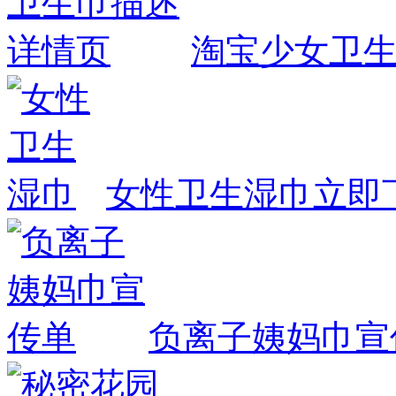
淘宝少女卫
女性卫生湿巾
立即
负离子姨妈巾宣