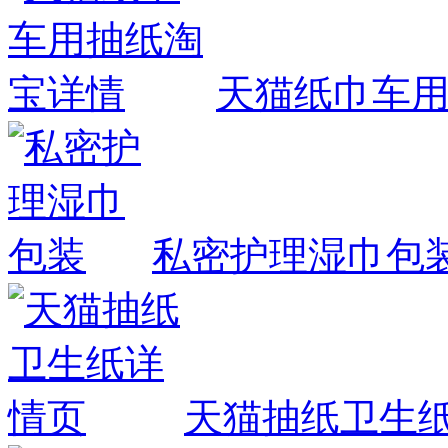
天猫纸巾车
私密护理湿巾包
天猫抽纸卫生