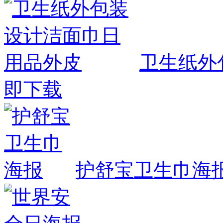
卫生纸外
即下载
护舒宝卫生巾海