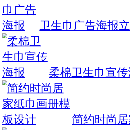
卫生巾广告海报
立
柔棉卫生巾宣传
简约时尚居