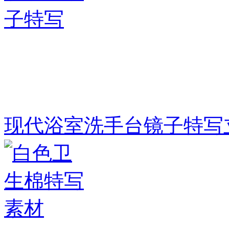
现代浴室洗手台镜子特写