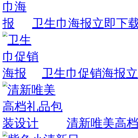
卫生巾海报
立即下
卫生巾促销海报
立
清新唯美高