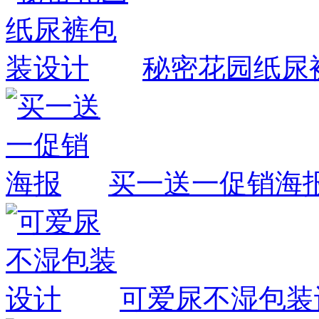
秘密花园纸尿
买一送一促销海
可爱尿不湿包装