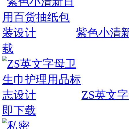
紫色小清
载
ZS英文
即下载