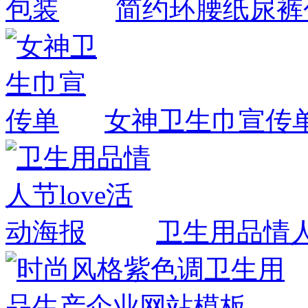
简约环腰纸尿裤
女神卫生巾宣传
卫生用品情人