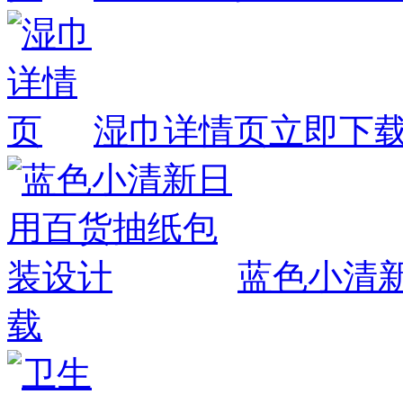
湿巾详情页
立即下
蓝色小清
载