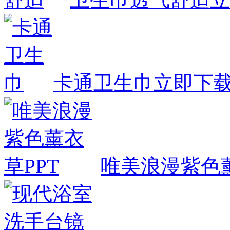
卡通卫生巾
立即下
唯美浪漫紫色薰