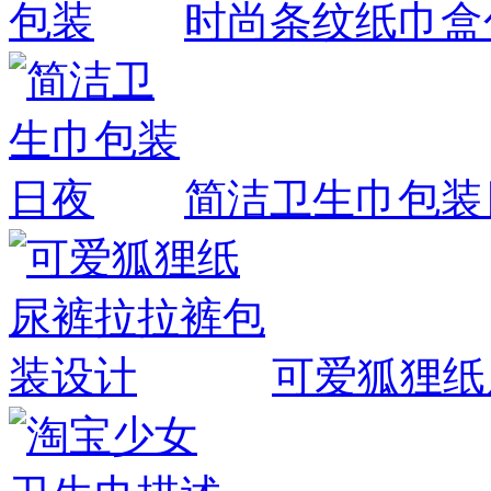
时尚条纹纸巾盒
简洁卫生巾包装
可爱狐狸纸