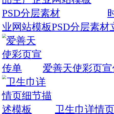
业网站模板PSD分层素材
爱善天使彩页宣
卫生巾详情