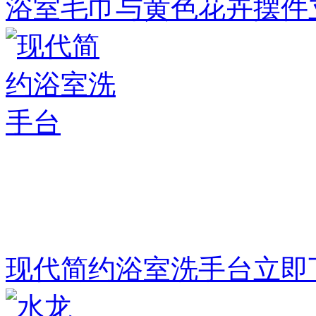
浴室毛巾与黄色花卉摆件
现代简约浴室洗手台
立即