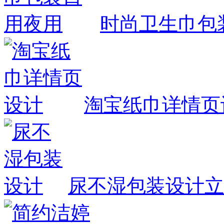
时尚卫生巾包
淘宝纸巾详情页
尿不湿包装设计
立