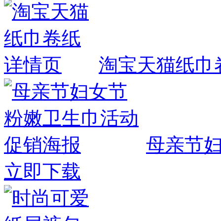
淘宝天猫纸巾
母亲节
立即下载