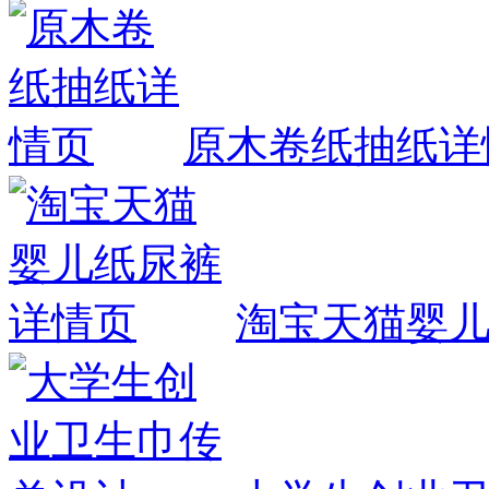
原木卷纸抽纸详
淘宝天猫婴