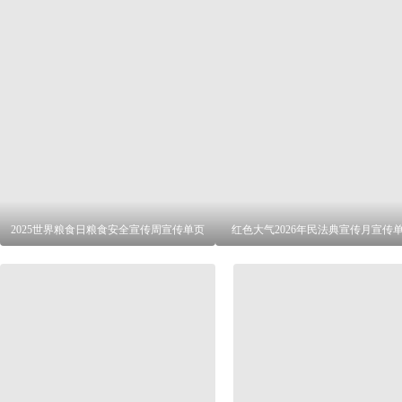
2025世界粮食日粮食安全宣传周宣传单页
红色大气2026年民法典宣传月宣传