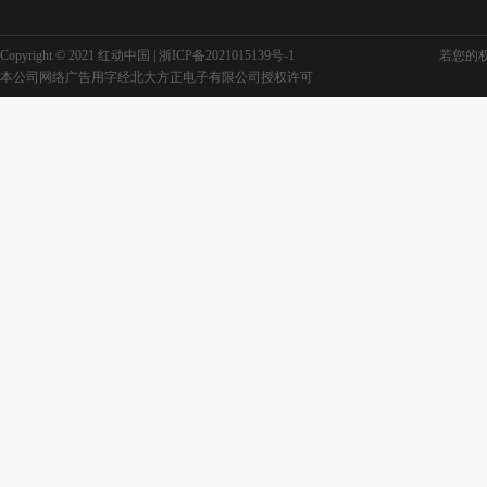
Copyright © 2021 红动中国 |
浙ICP备2021015139号-1
若您的权利
本公司网络广告用字经北大方正电子有限公司授权许可