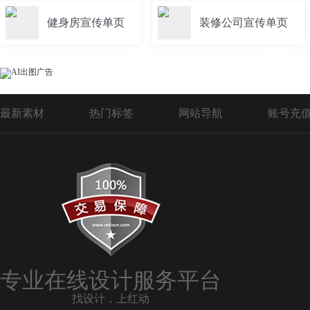
健身房宣传单页
装修公司宣传单页
酒店宣传单页
学校宣传单页
最新素材
热门标签
网站导航
账号充
餐厅宣传单页
垃圾分类宣传单页
化肥宣传单页
农业宣传单页
超市开业宣传单页
征兵宣传单页
专业在线设计服务平台
找设计，上红动
酒宣传单页
超市宣传单页