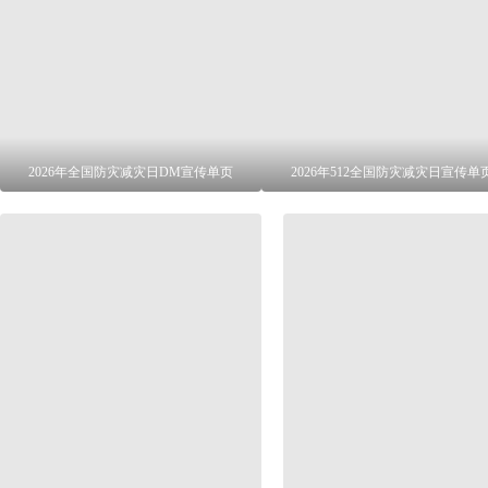
2026年全国防灾减灾日DM宣传单页
2026年512全国防灾减灾日宣传单