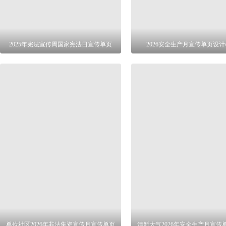
2025年宪法宣传周国家宪法日宣传单页
2026安全生产月宣传单页设
单位社区2026年非法集资宣传月宣传单页
清新大气2026年安全生产月宣传