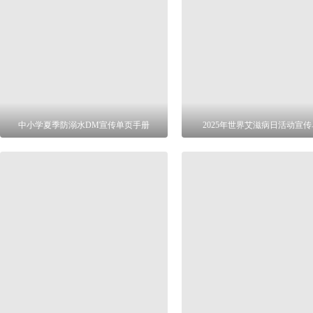
中小学夏季防溺水DM宣传单页手册
2025年世界艾滋病日活动宣