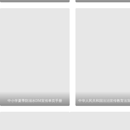
中小学夏季防溺水DM宣传单页手册