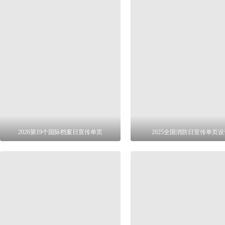
2026第19个国际档案日宣传单页
2025全国消防日宣传单页设