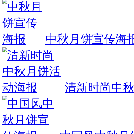
中秋月饼宣传海
清新时尚中