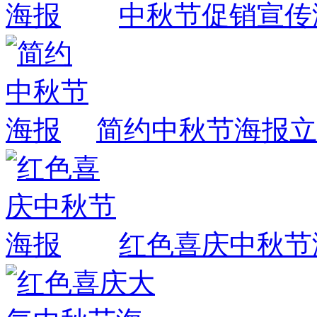
中秋节促销宣传
简约中秋节海报
立
红色喜庆中秋节