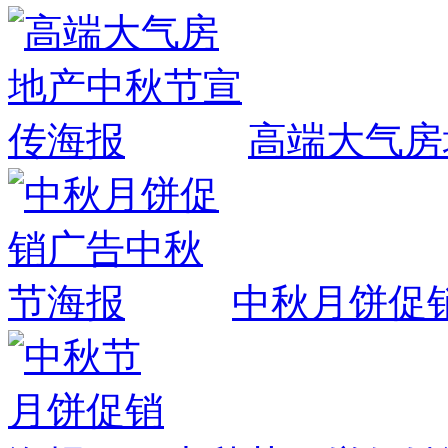
高端大气房
中秋月饼促