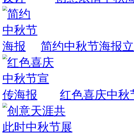
简约中秋节海报
立
红色喜庆中秋