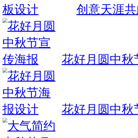
创意天涯共
花好月圆中秋
花好月圆中秋