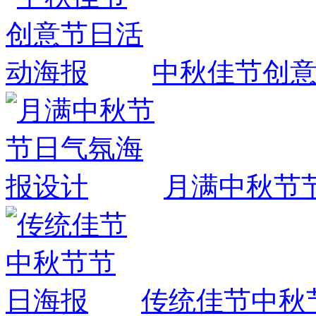
中秋佳节创
月满中秋节
传统佳节中秋