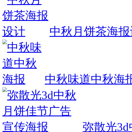
中秋月饼茶海报
中秋味道中秋海
弥散光3