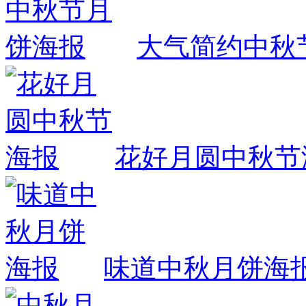
大气简约中秋
花好月圆中秋节
味道中秋月饼海