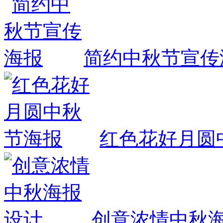
简约中秋节宣传
红色花好月圆
创意浓情中秋