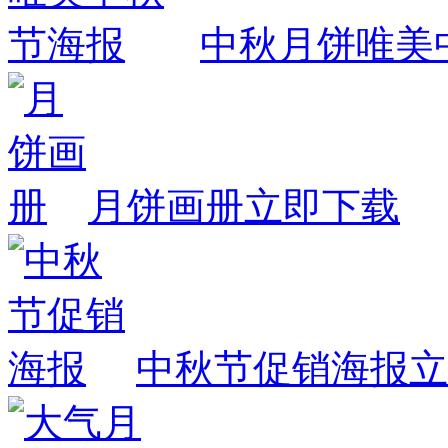
中秋月饼唯美
月饼画册
立即下载
中秋节促销海报
立