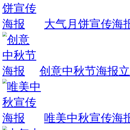
大气月饼宣传海
创意中秋节海报
立
唯美中秋宣传海