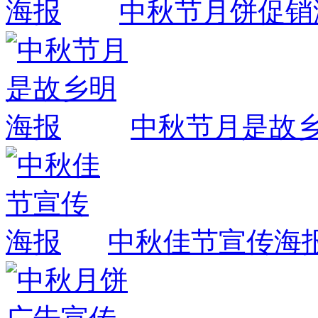
中秋节月饼促销
中秋节月是故
中秋佳节宣传海