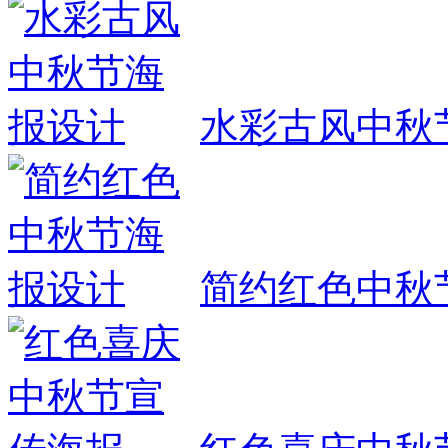
水彩古风中秋
简约红色中秋