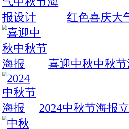
红色喜庆大
喜迎中秋中秋节
2024中秋节海报