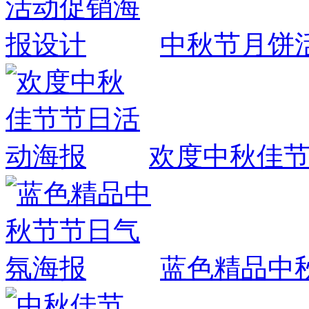
中秋节月饼
欢度中秋佳
蓝色精品中