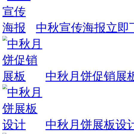
中秋宣传海报
立即
中秋月饼促销展
中秋月饼展板设