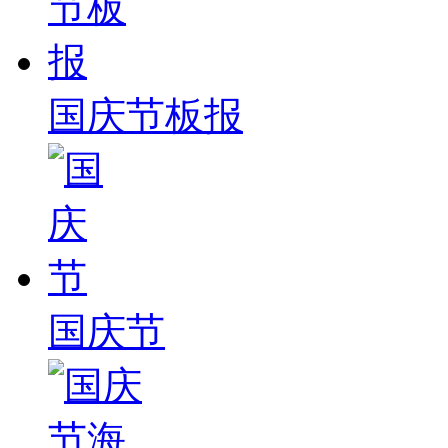
国庆节板报
国庆节