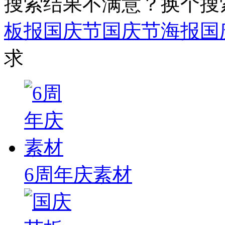
搜索结果不满意？换个搜
板报
国庆节
国庆节海报
国
求
6周年庆素材