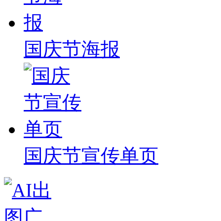
国庆节海报
国庆节宣传单页