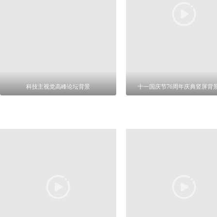
科技主视觉高峰论坛背景
十一国庆节76周年庆典竖屏背