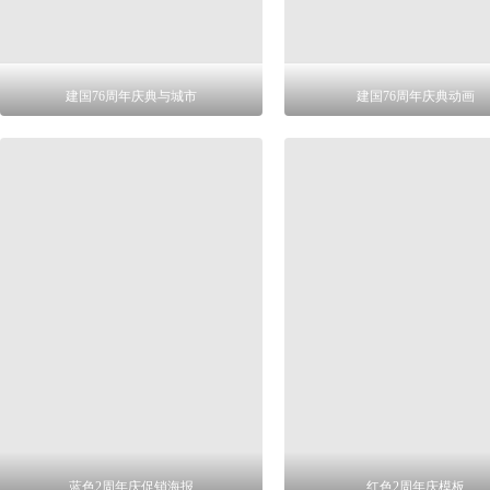
建国76周年庆典与城市
建国76周年庆典动画
蓝色2周年庆促销海报
红色2周年庆模板