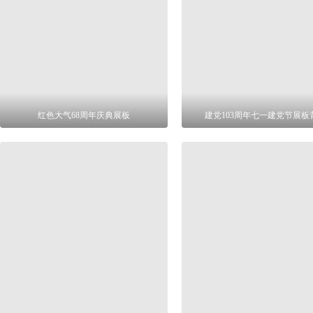
红色大气68周年庆典展板
建党103周年七一建党节展板