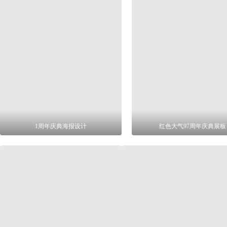
1周年庆典海报设计
红色大气97周年庆典展板