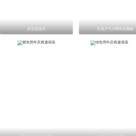
好运滚滚乐
红色大气20周年庆展板