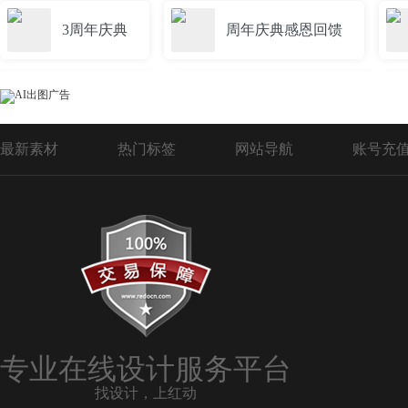
3周年庆典
周年庆典感恩回馈
40周年庆典
周年庆典活动海报
最新素材
热门标签
网站导航
账号充
四周年庆典
八周年庆典
五周年庆典
公司周年庆典
6周年庆典海报
14周年庆典
专业在线设计服务平台
找设计，上红动