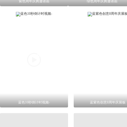
紫色周年庆典邀请函
绿色周年庆典邀请函
蓝色10秒倒计时视频-
蓝紫色创意8周年庆展板