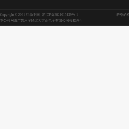
Copyright © 2021 红动中国 |
浙ICP备2021015139号-1
若您的权利
本公司网络广告用字经北大方正电子有限公司授权许可