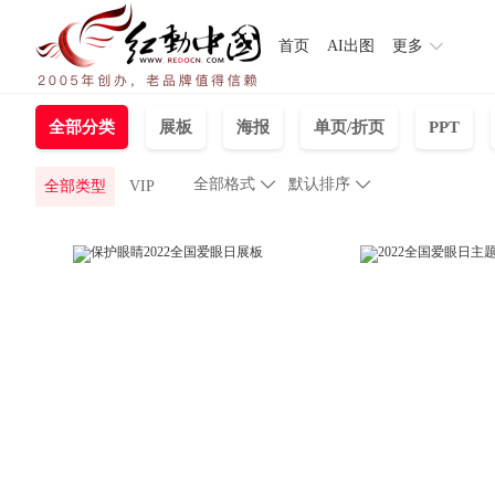
首页
AI出图
更多
全部分类
展板
海报
单页/折页
PPT
全部格式

默认排序

全部类型
VIP