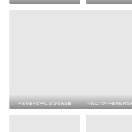
全国爱眼日保护视力口诀宣传海报
卡通风2022年全国爱眼日宣