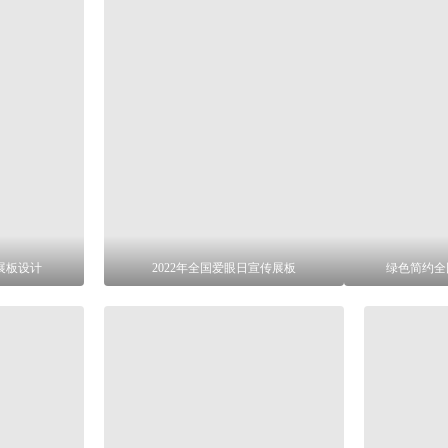
展板设计
2022年全国爱眼日宣传展板
绿色简约全