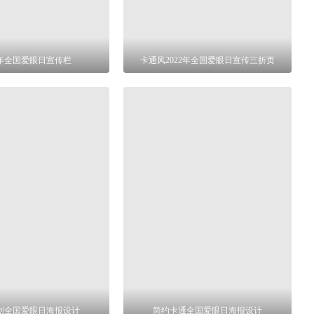
22年全国爱眼日宣传栏
卡通风2022年全国爱眼日宣传三折页
创全国爱眼日海报设计
简约卡通全国爱眼日海报设计