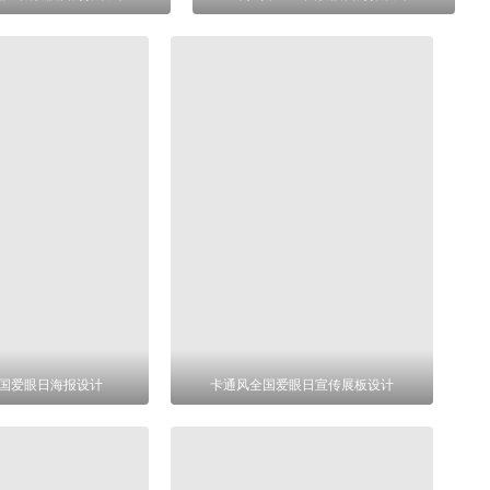
国爱眼日海报设计
卡通风全国爱眼日宣传展板设计