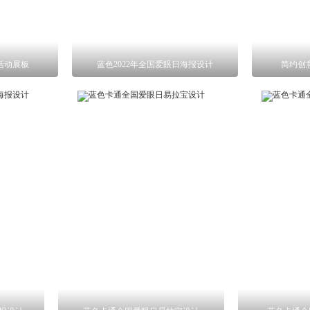
题活动展板
蓝色2022年全国爱眼日海报设计
简约创