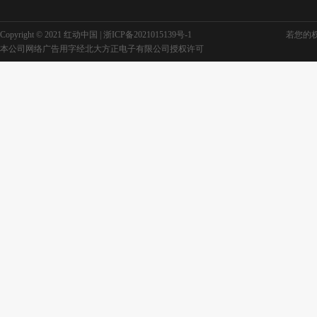
Copyright © 2021 红动中国 |
浙ICP备2021015139号-1
若您的权利
本公司网络广告用字经北大方正电子有限公司授权许可