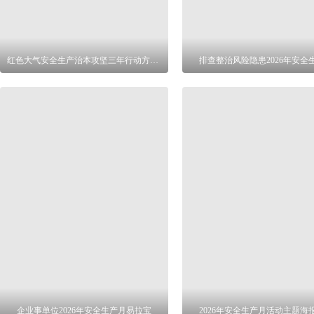
红色大气安全生产治本攻坚三年行动方案展板
排查整治风险隐患2026年安全
企业事单位2026年安全生产月易拉宝
2026年安全生产月活动主题海