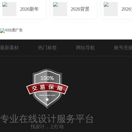
2026新年
2026背景
202
2026日历
2026字
2026
最新素材
热门标签
网站导航
账号充
2026马年背景
2026展板
2026征兵
安全生产月2026
2026年春节
2026年征兵
专业在线设计服务平台
找设计，上红动