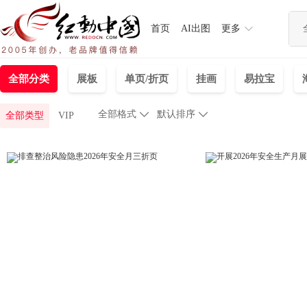
首页
AI出图
更多
全部分类
展板
单页/折页
挂画
易拉宝
全部格式

默认排序

全部类型
VIP