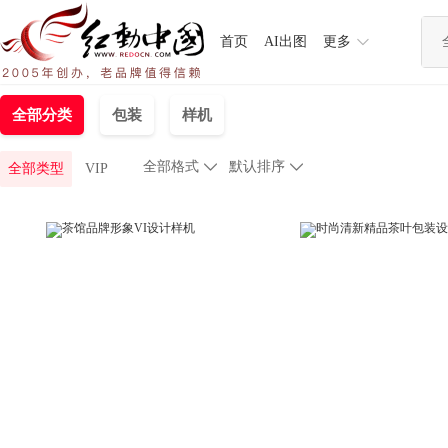
首页
AI出图
更多
全部分类
包装
样机
全部格式

默认排序

全部类型
VIP