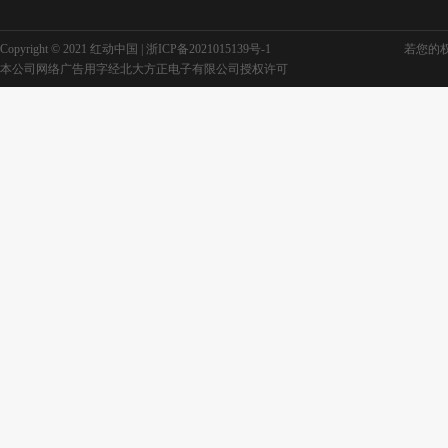
Copyright © 2021 红动中国 |
浙ICP备2021015139号-1
若您的权利
本公司网络广告用字经北大方正电子有限公司授权许可