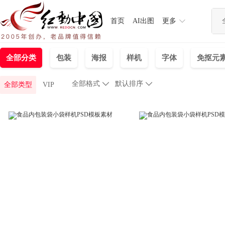
首页
AI出图
更多
全部分类
包装
海报
样机
字体
免抠元
全部格式

默认排序

全部类型
VIP