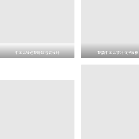
中国风绿色茶叶罐包装设计
茶韵中国风茶叶海报展板