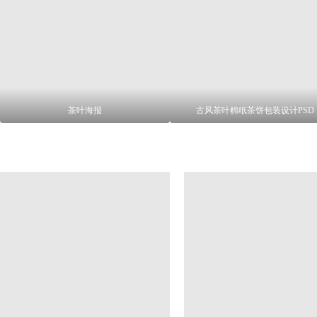
茶叶海报
古风茶叶棉纸茶饼包装设计PSD