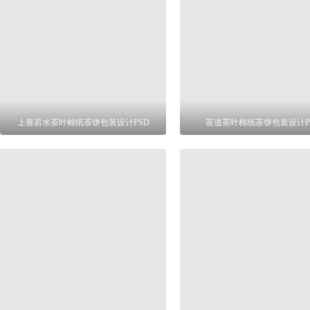
上善若水茶叶棉纸茶饼包装设计PSD
茶道茶叶棉纸茶饼包装设计P