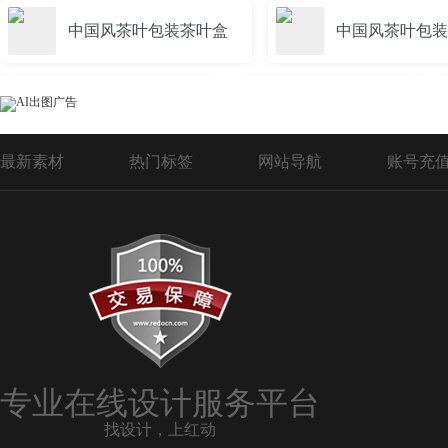
中国风茶叶包装茶叶盒
中国风茶叶包装
茶韵茶叶包装模板
茶叶包装贴纸
最新素材
热门标签
网站导航
账号充
茶叶包装自封袋
创意茶叶包装
茶叶铁盒包装
茶叶棉纸包装
铁观音茶叶礼盒包装
毛尖茶叶包装
专业在线设计服务平台
找设计，上红动
茶叶包装图
茶叶包装设计欣赏