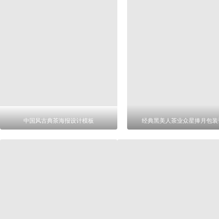
中国风古典茶海报设计模板
经典黑美人茶业众星捧月包装