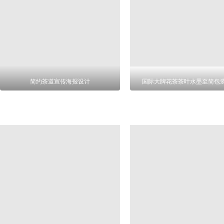
简约茶道宣传海报设计
国际大牌花茶茶叶水墨至简包