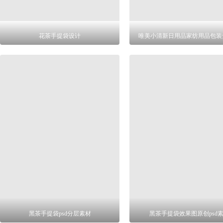
花茶手提袋设计
唯美小清新日用品家纺用品包装
黑茶手提袋psd分层素材
黑茶手提袋效果图原创psd