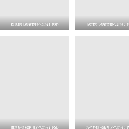
禅风茶叶棉纸茶饼包装设计PSD
山峦茶叶棉纸茶饼包装设计P
修道茶饼棉纸图案包装设计PSD
绿色茶饼棉纸图案包装设计P