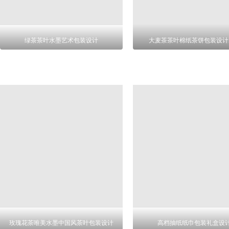
绿茶茶叶水墨艺术包装设计
大麦茶茶叶棉纸茶饼包装设计P
玫瑰花茶唯美水墨中国风茶叶包装设计
高档抽纸纸巾包装礼盒设