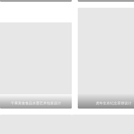
干果美食食品水墨艺术包装设计
虎年生肖纪念茶饼设计