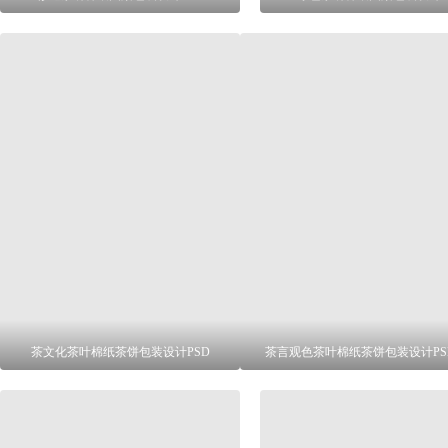
茶文化茶叶棉纸茶饼包装设计PSD
茶言观色茶叶棉纸茶饼包装设计PS