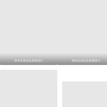
羊年生肖纪念茶饼设计
鸡年生肖纪念茶饼设计