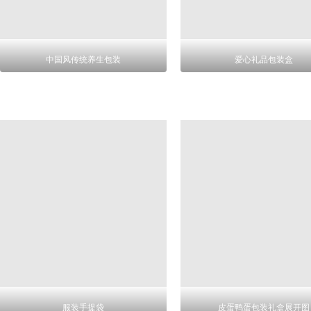
中国风传统养生包装
爱心礼品包装盒
服装手提袋
皮蛋鸭蛋包装礼盒展开图