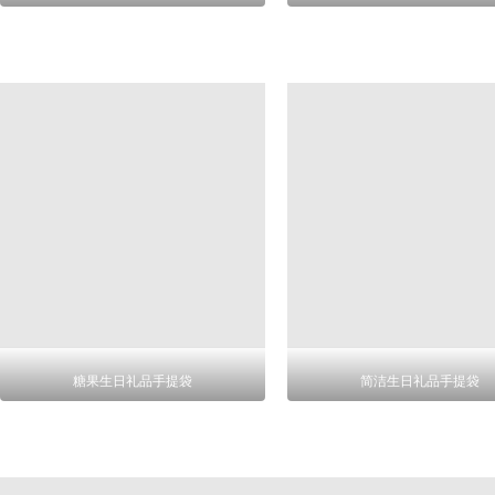
糖果生日礼品手提袋
简洁生日礼品手提袋