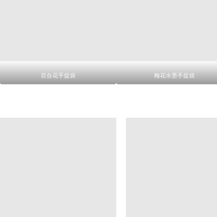
百合花手提袋
梅花水墨手提袋