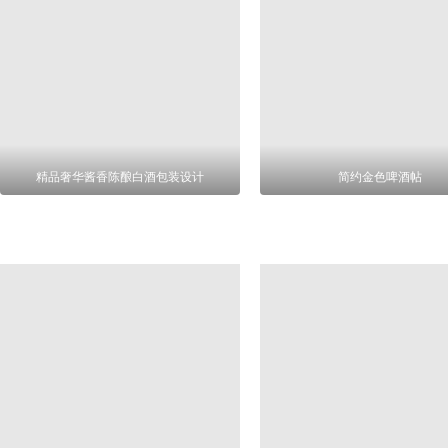
精品奢华酱香陈酿白酒包装设计
简约金色啤酒帖