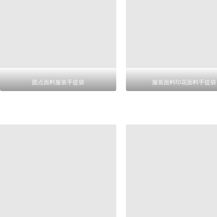
圆点面料服装手提袋
服装面料印花面料手提袋