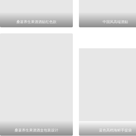
桑葚养生果酒酒贴红色款
中国风高端酒贴
桑葚养生果酒酒盒包装设计
蓝色高档海鲜手提袋