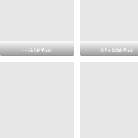
小花朵美丽手提袋
经典矢量图案手提袋