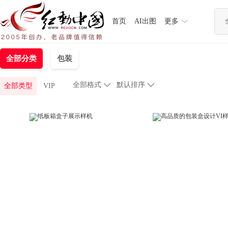
首页
AI出图
更多
全部分类
包装
全部格式

默认排序

全部类型
VIP