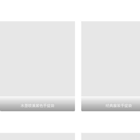
水墨喷溅紫色手提袋
经典服装手提袋