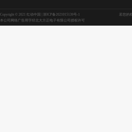
Copyright © 2021 红动中国 |
浙ICP备2021015139号-1
若您的权利
本公司网络广告用字经北大方正电子有限公司授权许可