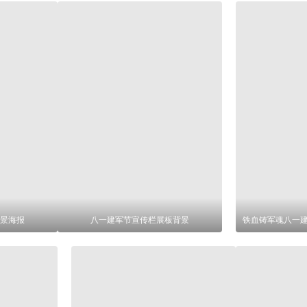
景海报
八一建军节宣传栏展板背景