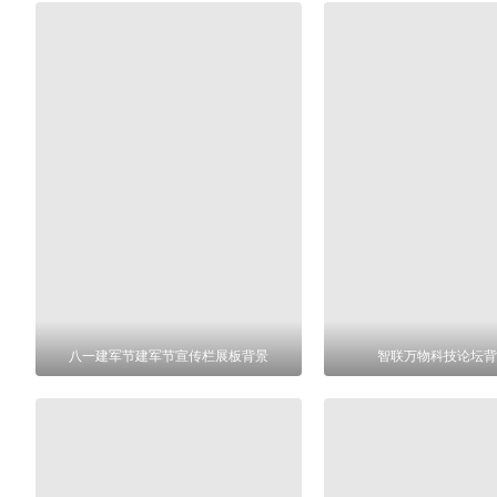
八一建军节建军节宣传栏展板背景
智联万物科技论坛背