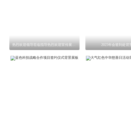
热烈欢迎领导莅临指导热烈欢迎宣传展板背景
2025年会签到处背