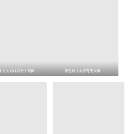
行 只为巅峰背景主画面
蓝色科技会议背景展板