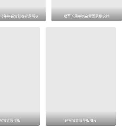
6年马年年会贺新春背景展板
建军99周年晚会背景展板设计
军节背景展板
建军节背景展板图片