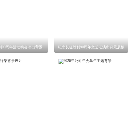
利90周年活动晚会演出背景
纪念长征胜利90周年文艺汇演出背景展板