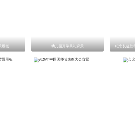
景展板
幼儿园开学典礼背景
纪念长征胜