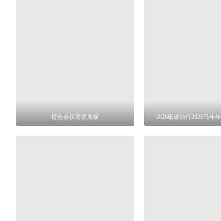
橙色会议背景展板
2026砥砺前行2026马