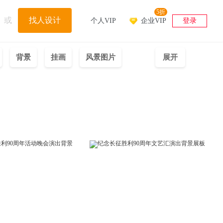
5折
或
找人设计
个人VIP
企业VIP
登录
背景
挂画
风景图片
展开