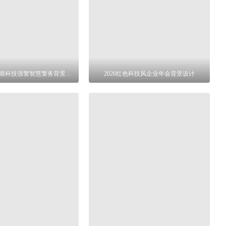
公安警察文化墙科技强警智慧警务背景文化墙
2026红色科技风企业年会背景设计