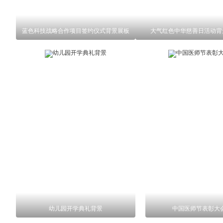
蓝色科技战略合作项目签约仪式背景展板
大气红色中华慈善日活动背
幼儿园开学典礼背景
中国医师节表彰大