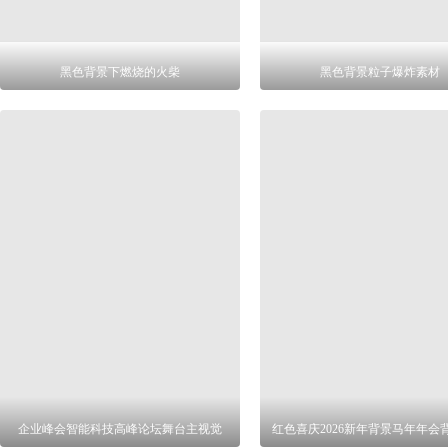
黑色背景下燃烧的火柴
黑色背景粒子爆炸素材
企业峰会智能科技高峰论坛舞台主视觉
红色喜庆2026新年背景马年年会