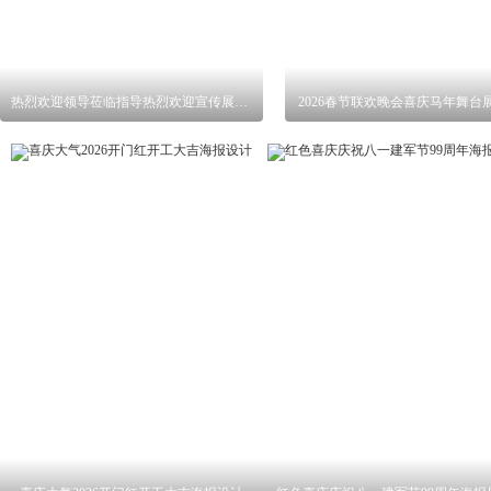
热烈欢迎领导莅临指导热烈欢迎宣传展板背景
2026春节联欢晚会喜庆马年舞台