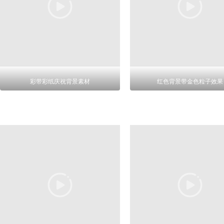
彩带彩纸庆祝背景素材
红色背景带金色粒子效果