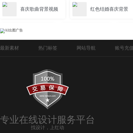
喜庆歌曲背景视频
红色结婚喜庆背景
喜庆的背景图
喜庆背景图
最新素材
热门标签
网站导航
账号充
喜庆祥云背景
国潮喜庆背景
红色过年喜庆背景
舞台喜庆背景
古风喜庆背景
婚庆喜庆背景
专业在线设计服务平台
找设计，上红动
新年红色喜庆背景
喜庆手机背景