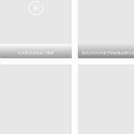
红色背景金色盒子素材
喜庆2026马年春节联欢晚会舞台