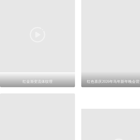
红金渐变流体纹理
红色喜庆2026年马年新年晚会