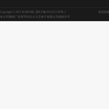
Copyright © 2021 红动中国 |
浙ICP备2021015139号-1
若您的权利
本公司网络广告用字经北大方正电子有限公司授权许可