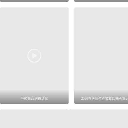
中式舞台庆典场景
2026喜庆马年春节联欢晚会舞