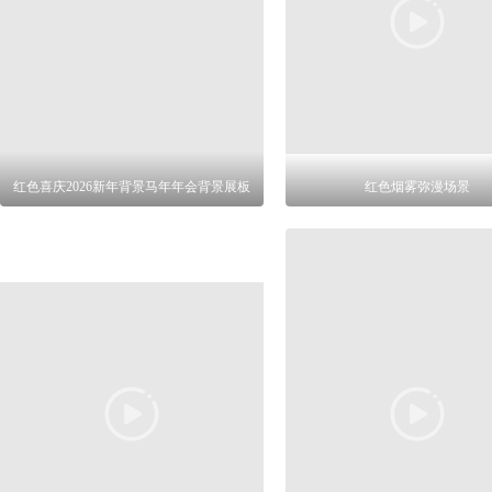
红色喜庆2026新年背景马年年会背景展板
红色烟雾弥漫场景