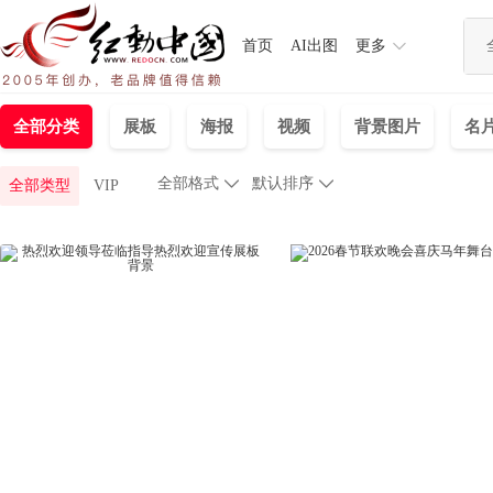
首页
AI出图
更多
全部分类
展板
海报
视频
背景图片
名片
全部格式

默认排序

全部类型
VIP