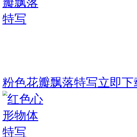
粉色花瓣飘落特写
立即下