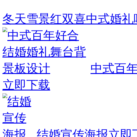
冬天雪景红双喜中式婚礼
中式百
立即下载
结婚宣传海报
立即