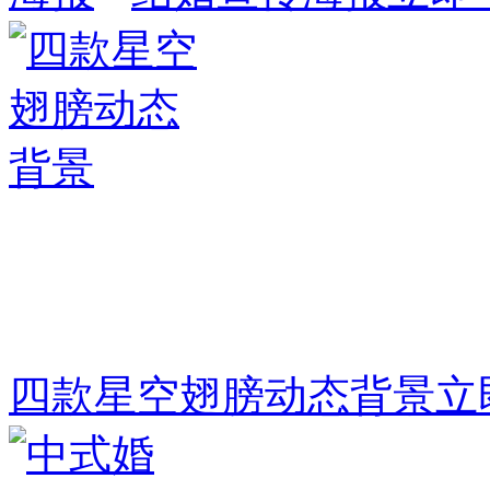
四款星空翅膀动态背景
立