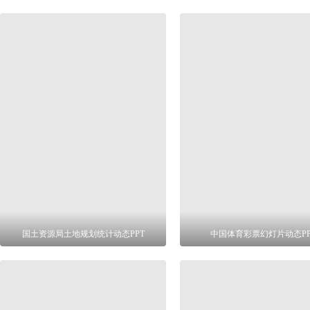
国土资源局土地规划统计动态PPT
中国体育彩票幻灯片动态PP