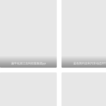
扁平化浙江吉利控股集团ppt
蓝色简约吉利汽车动态PP