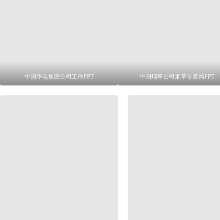
中国华电集团公司工作PPT
中国烟草公司烟草专卖局PPT