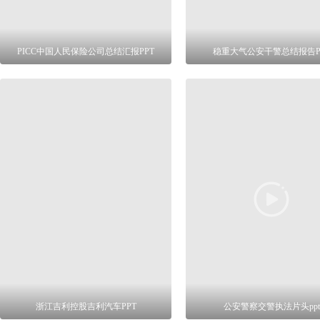
PICC中国人民保险公司总结汇报PPT
稳重大气公安干警总结报告P
浙江吉利控股吉利汽车PPT
公安警察交警执法片头ppt