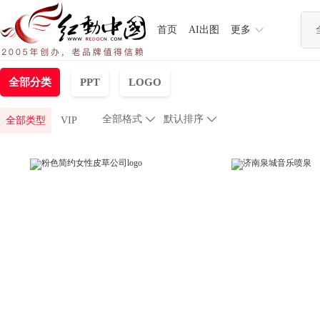
首页
AI出图
更多
全部分类
PPT
LOGO
全部格式

默认排序

全部类型
VIP