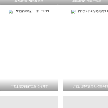
济南泉城广场泉标夜景
济南泉城广场音乐喷泉
广西北部湾银行工作汇报PPT
广西北部湾银行时尚商务PP