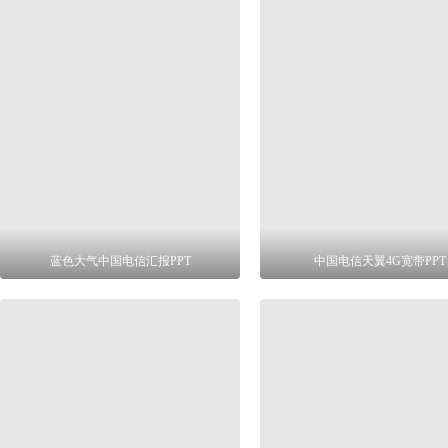
蓝色大气中国电信汇报PPT
中国电信天翼4G宽带PPT