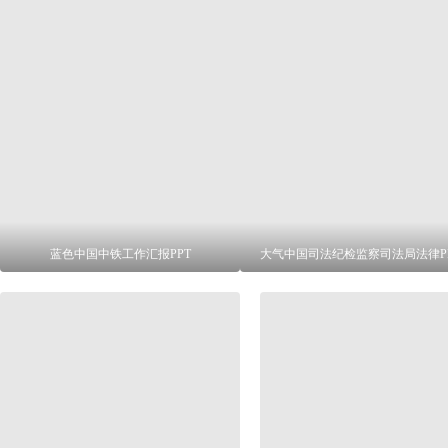
蓝色中国中铁工作汇报PPT
大气中国司法纪检监察司法局法律P