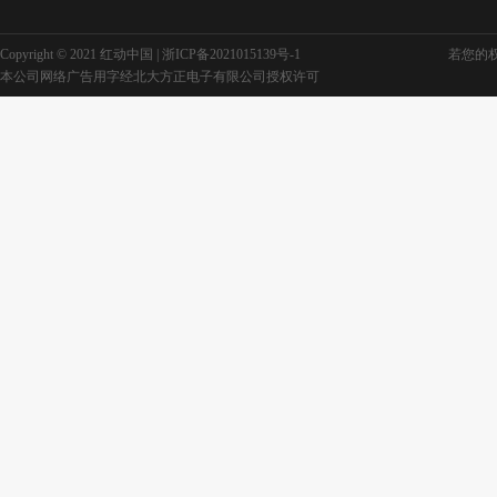
Copyright © 2021 红动中国 |
浙ICP备2021015139号-1
若您的权利
本公司网络广告用字经北大方正电子有限公司授权许可