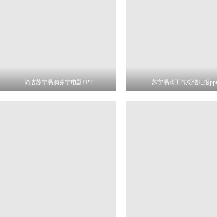
简洁苏宁易购苏宁电器PPT
苏宁易购工作总结汇报ppt