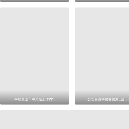
中粮集团年中总结工作PPT
公安警察特警交警派出所PP