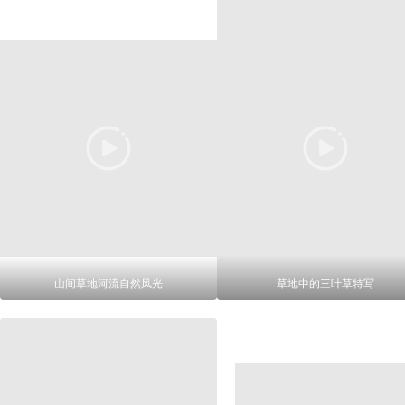
山间草地河流自然风光
草地中的三叶草特写