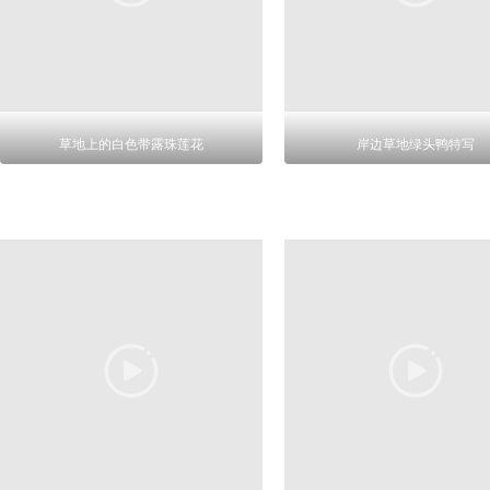
草地上的白色带露珠莲花
岸边草地绿头鸭特写