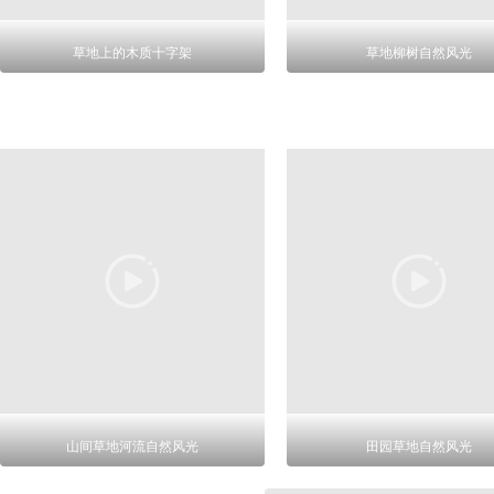
草地上的木质十字架
草地柳树自然风光
山间草地河流自然风光
田园草地自然风光