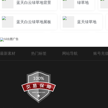
蓝天白云绿草地背景
绿草地
蓝天白云绿草地展板
蓝天绿草地
蓝天草地展板
草地su模型
最新素材
热门标签
网站导航
账号充
蓝天白云绿草地卡通
草地牌素材
雪山草地
树木草地风景
白云草地
草地海报
卡通