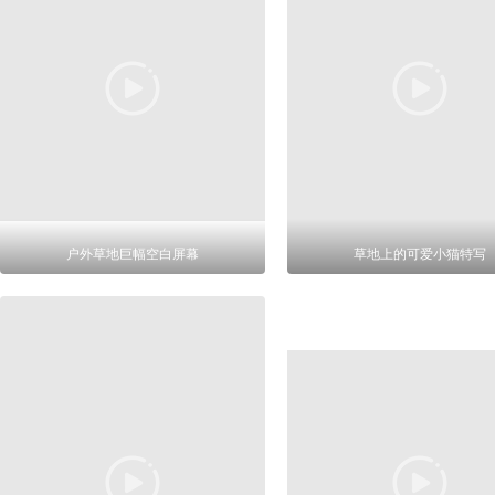
户外草地巨幅空白屏幕
草地上的可爱小猫特写