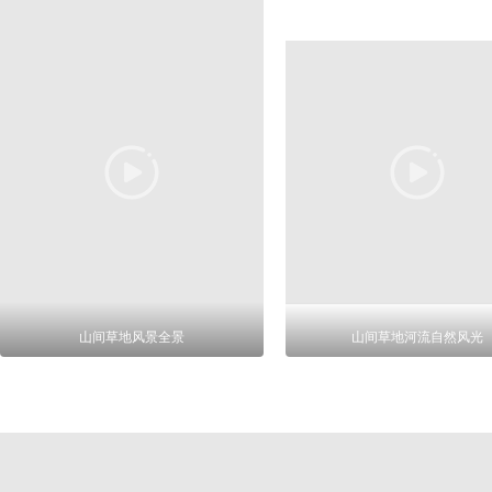
山间草地风景全景
山间草地河流自然风光