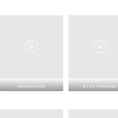
绿树成荫的草地风光
女子站立于绿色草地微笑