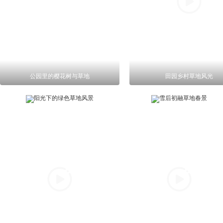
公园里的樱花树与草地
田园乡村草地风光