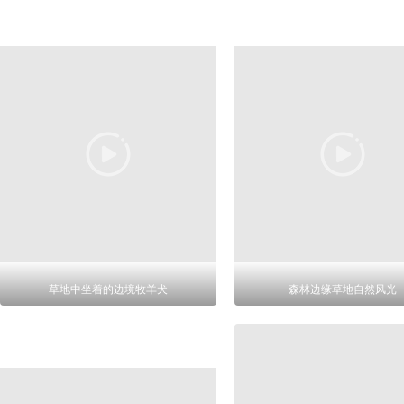
草地中坐着的边境牧羊犬
森林边缘草地自然风光