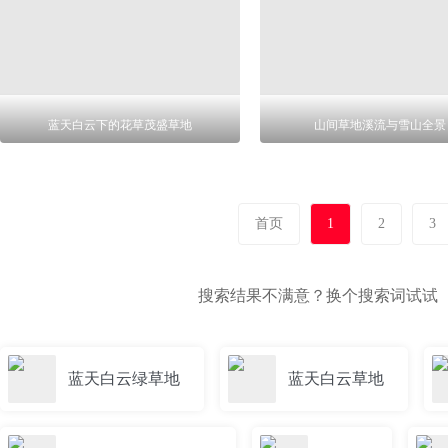
蓝天白云下的花草茂盛草地
山间草地溪流与雪山全景
首页
1
2
3
搜索结果不满意？换个搜索词试试
蓝天白云绿草地
蓝天白云草地