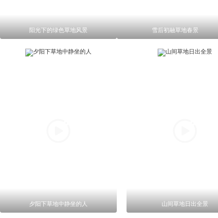
阳光下的绿色草地风景
雪后初融草地春景
夕阳下草地中静坐的人
山间草地日出全景