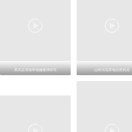
美式足球场草地橄榄球特写
山间河流草地自然风光