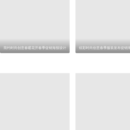
简约时尚创意春暖花开春季促销海报设计
炫彩时尚创意春季服装发布促销