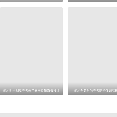
简约时尚创意春天来了春季促销海报设计
简约创意时尚春天商超促销海