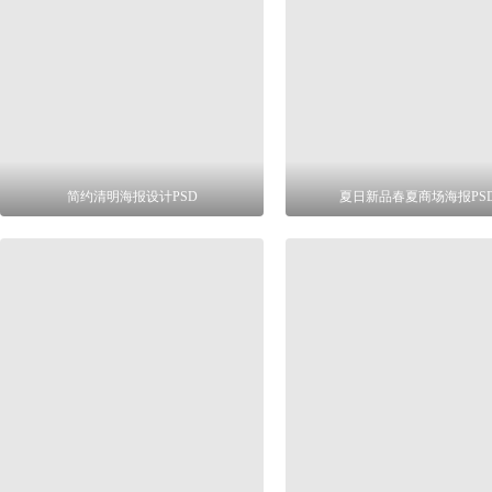
简约清明海报设计PSD
夏日新品春夏商场海报PS