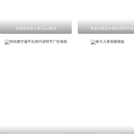
玻璃按钮春天来乐psd素材
青蓝色墨染中国风清明节海