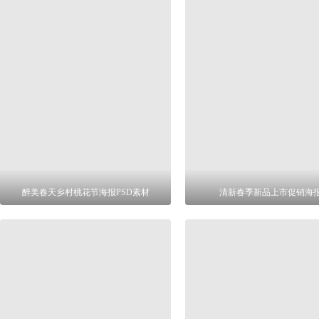
醉美春天乡村桃花节海报PSD素材
清新春季新品上市促销海