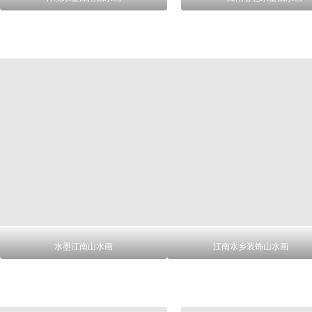
水墨江南山水画
江南水乡装饰山水画