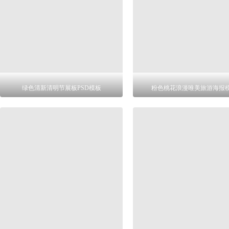
绿色清新清明节展板PSD模板
粉色桃花浪漫唯美旅游海报