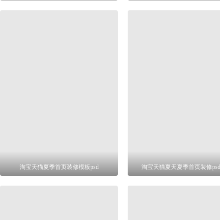
淘宝天猫夏季首页装修模板psd
淘宝天猫夏天夏季首页装修ps