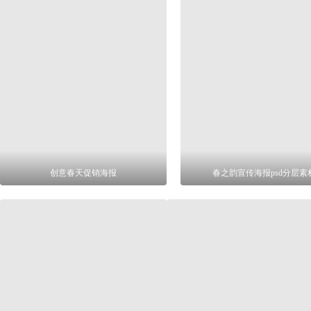
创意春天促销海报
春之韵宣传海报psd分层素