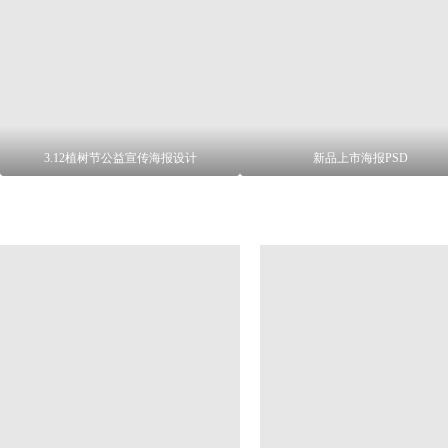
3.12植树节公益宣传海报设计
新品上市海报PSD