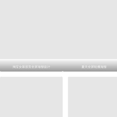
淘宝女装首页全屏海报设计
夏天全屏轮播海报