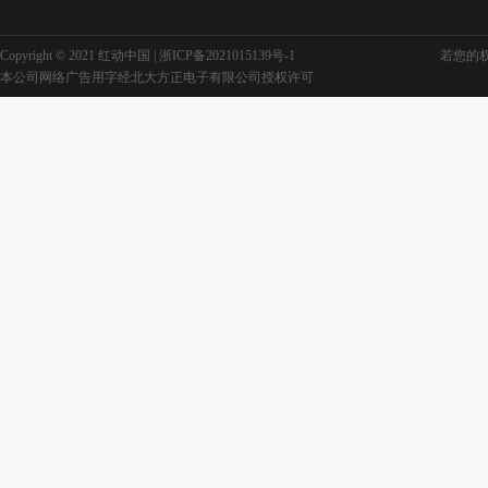
Copyright © 2021 红动中国 |
浙ICP备2021015139号-1
若您的权利
本公司网络广告用字经北大方正电子有限公司授权许可