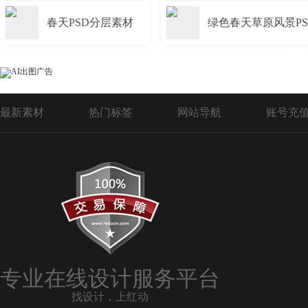
春天PSD分层素材
绿色春天草原风景PS
春天PSD海报模板
春天PSD模板
最新素材
热门标签
网站导航
账号充
唯美春天PSD素材
春天海报背景psd
psd分层素材春天
春天背景psd
春天psd海报
春天促销背景PSD海报模
专业在线设计服务平台
找设计，上红动