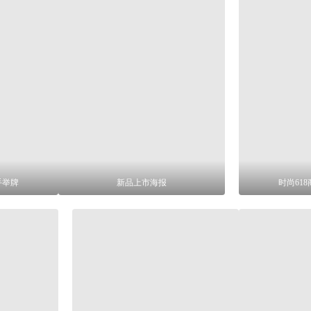
手举牌
新品上市海报
时尚61