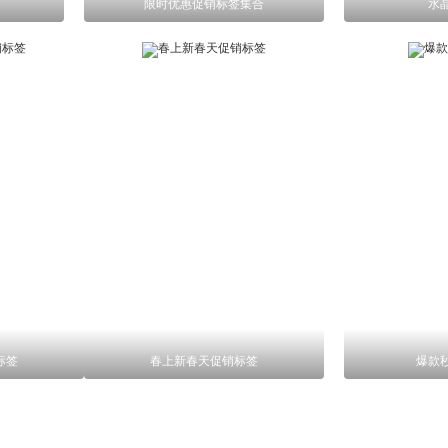
限时优惠促销标签集合
水
标签
春上新春天促销标签
爆款