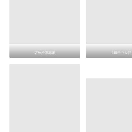
店长推荐标识
618年中大促