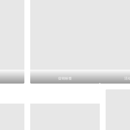
促销标签
活