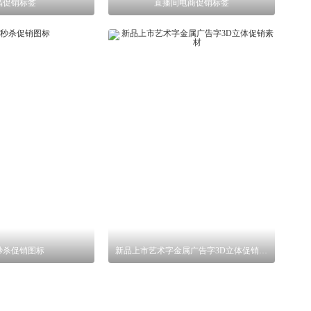
晶促销标签
直播间电商促销标签
秒杀促销图标
新品上市艺术字金属广告字3D立体促销素材