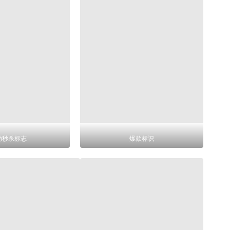
动秒杀标志
爆款标识