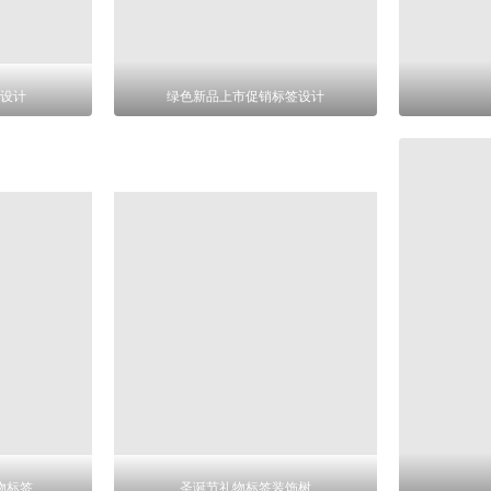
设计
绿色新品上市促销标签设计
物标签
圣诞节礼物标签装饰树