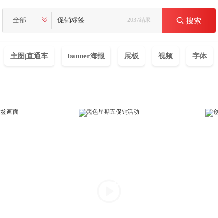
全部
2037结果

搜索
主图|直通车
banner海报
展板
视频
字体