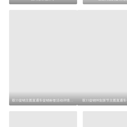
双11促销主图直通车促销标签活动详情促销
双11促销99划算节主图直通