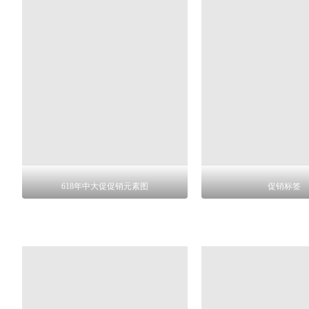
618年中大促促销元素图
促销标签