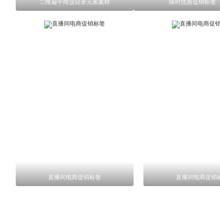
二维扁平商业目录元素素材
限时优惠促销标签
直播间电商促销标签
直播间电商促销