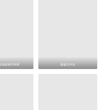
8商场促销手举牌
新建文件夹