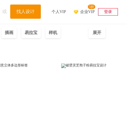
5折
或
找人设计
个人VIP
企业VIP
登录
插画
易拉宝
样机
展开