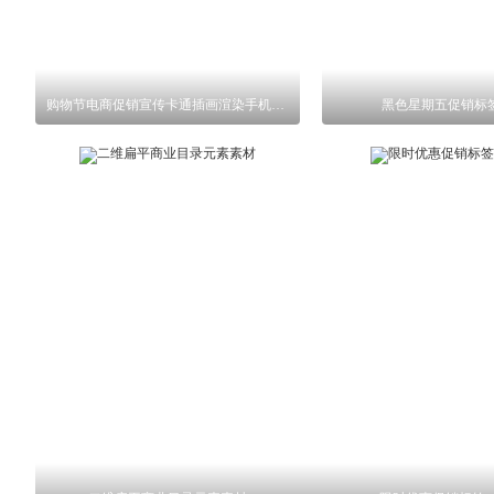
购物节电商促销宣传卡通插画渲染手机海报
黑色星期五促销标