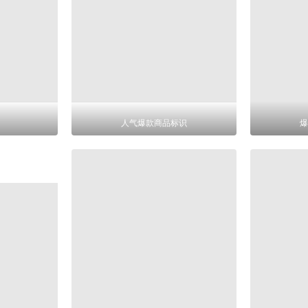
人气爆款商品标识
爆