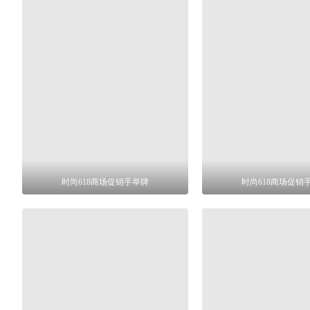
时尚618商场促销手举牌
时尚618商场促销