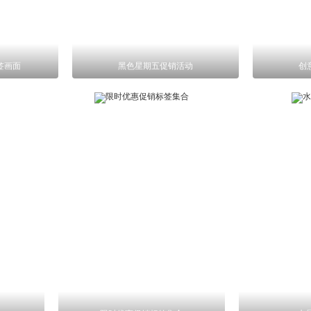
签画面
黑色星期五促销活动
创