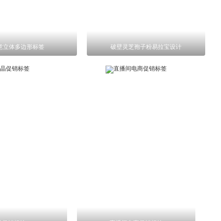
意立体多边形标签
破壁灵芝孢子粉易拉宝设计