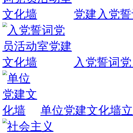
党建入党誓
入党誓词党
单位党建文化墙
立