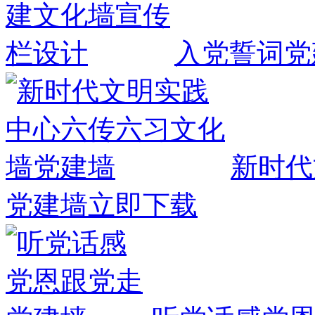
入党誓词党
新时代
党建墙
立即下载