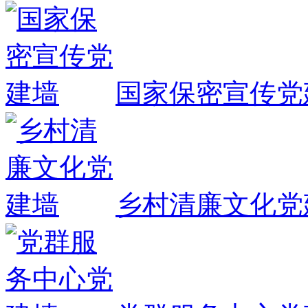
国家保密宣传党
乡村清廉文化党