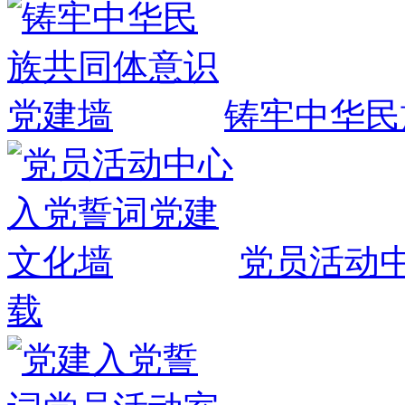
铸牢中华民
党员活动
载