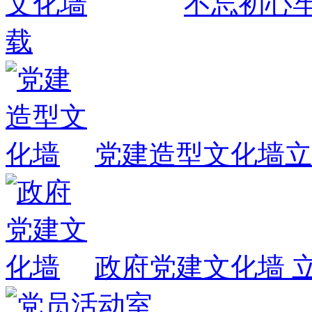
不忘初心
载
党建造型文化墙
立
政府党建文化墙