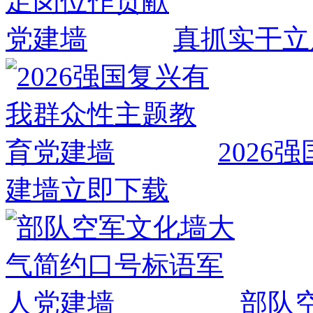
真抓实干立
202
建墙
立即下载
部队