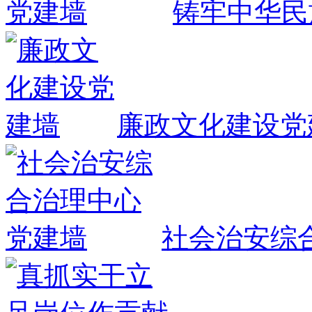
铸牢中华民
廉政文化建设党
社会治安综