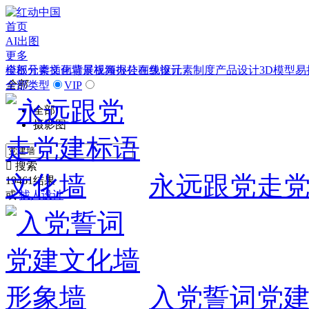
首页
AI出图
更多
模板
全部分类
元素
插画
文化墙
背景
展板
视频
海报
办公
挂画
在线设计
免抠元素
制度
产品设计
3D模型
易
全部
全部类型
VIP
全部
摄影图

搜索
永远跟党走
19461结果
或
找人设计
入党誓词党