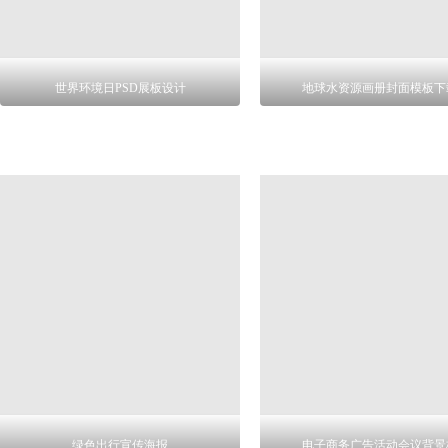
世界环境日PSD展板设计
地球水资源画册封面模板下
绿色出行宣传海报
电子商务广告活动会议背景