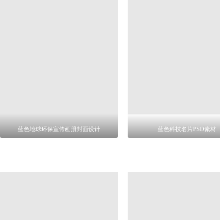
蓝色地球环保宣传画册封面设计
蓝色科技名片PSD素材