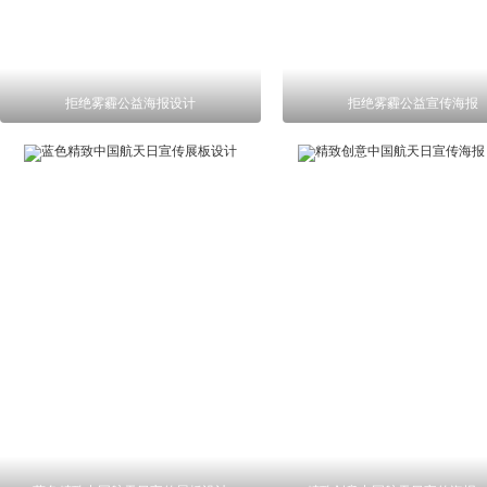
拒绝雾霾公益海报设计
拒绝雾霾公益宣传海报