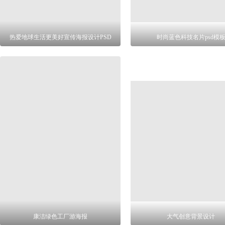
热爱地球生活更美好宣传海报设计PSD
时尚蓝色科技名片psd模
康洁绿色工厂游海报
大气创意背景设计