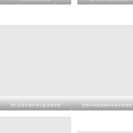
用心去爱关爱环境公益宣传海报
绿色环保能源城市环保宣传海报