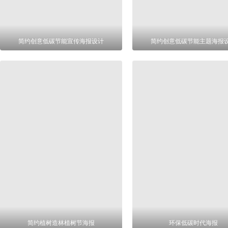
简约创意低碳节能宣传海报设计
简约创意低碳节能主题海报
简约植树造林植树节海报
环保低碳时代海报