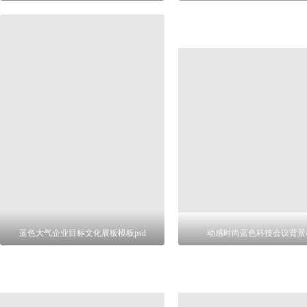
蓝色大气企业目标文化展板模板psd
动感时尚蓝色科技会议背景