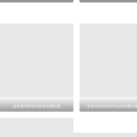
蓝色地球商务科技宣传册封面
蓝色地球科技简约企业画册封