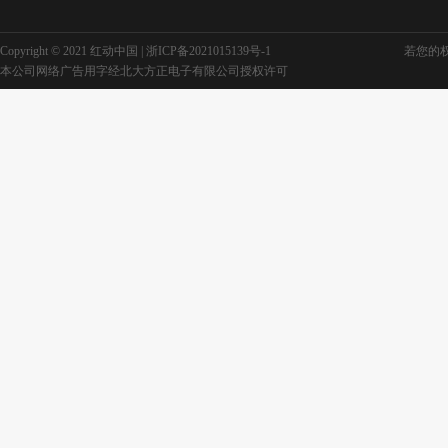
Copyright © 2021 红动中国 |
浙ICP备2021015139号-1
若您的权利
本公司网络广告用字经北大方正电子有限公司授权许可