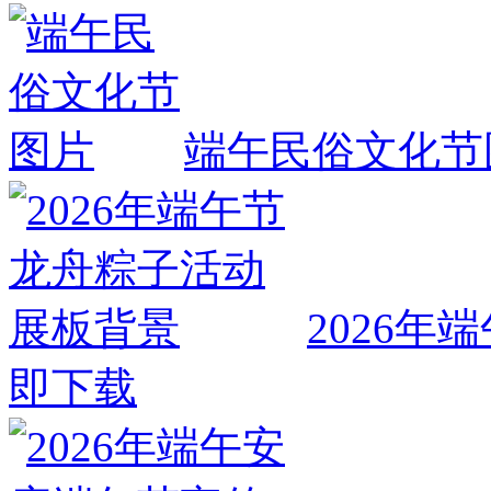
端午民俗文化节
2026
即下载