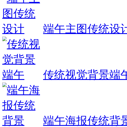
端午主图传统设
传统视觉背景端
端午海报传统背