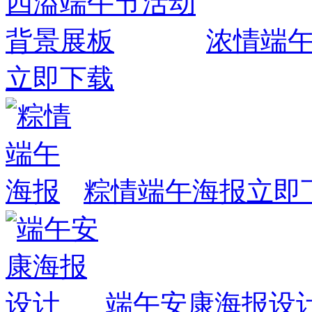
浓情端
立即下载
粽情端午海报
立即
端午安康海报设