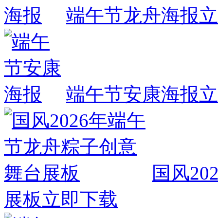
端午节龙舟海报
立
端午节安康海报
立
国风2
展板
立即下载