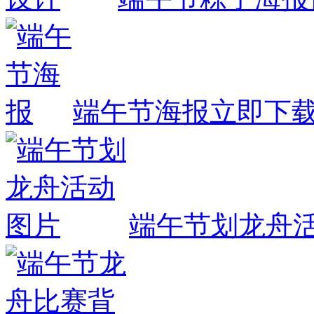
端午节海报
立即下
端午节划龙舟