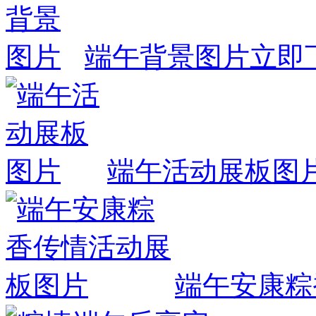
端午背景图片
立即
端午活动展板图
端午安康粽