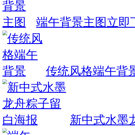
端午背景主图
立即
传统风格端午背
新中式水墨