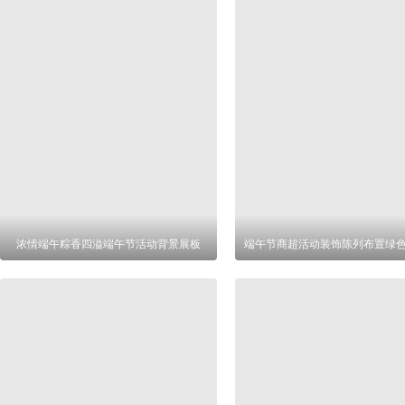
浓情端午粽香四溢端午节活动背景展板