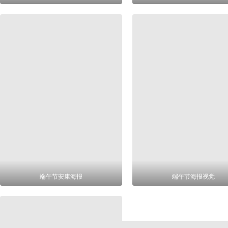
端午节安康海报
端午节海报视觉