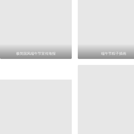
极简国风端午节宣传海报
端午节粽子插画