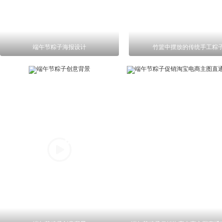
端午节粽子海报设计
竹篮中摆放的传统手工粽