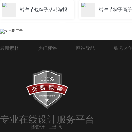
端午节包粽子活动海报
端午节粽子画册
端午节粽子卡通
端午节粽子海报设计素
最新素材
热门标签
网站导航
账号充
端午节粽子图片素材
端午节粽子分层P
端午节粽子矢量素材
端午节粽子包装盒
端午节粽子折页
端午节粽子pop
专业在线设计服务平台
找设计，上红动
端午节龙舟粽子
包粽子端午节