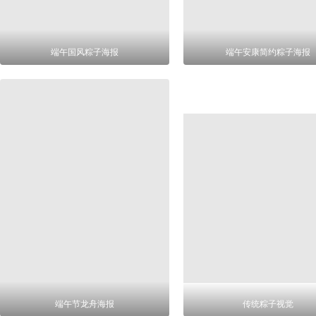
端午国风粽子海报
端午安康简约粽子海报
端午节龙舟海报
传统粽子视觉