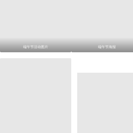
端午节活动图片
端午节海报