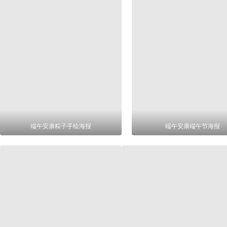
端午安康粽子手绘海报
端午安康端午节海报