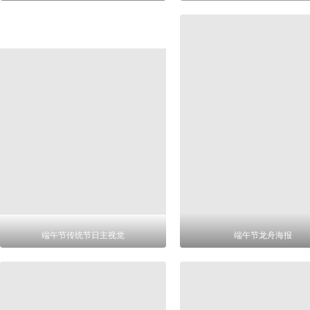
端午节传统节日主视觉
端午节龙舟海报