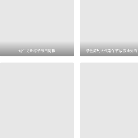
端午龙舟粽子节日海报
绿色简约大气端午节放假通知海