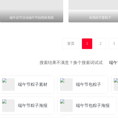
端午佳节活动端午节拍照框美陈
呆萌的可爱粽子
首页
1
2
3
搜索结果不满意？换个搜索词试试
端午
端午节粽子素材
端午节包粽子
端午节粽子海报
端午节包粽子海报