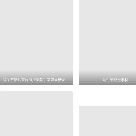
端午节活动宣传海报美陈手举牌展板设计物料
端午节视觉素材