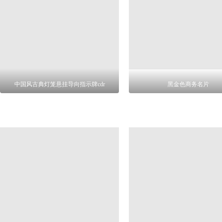
中国风古典灯笼悬挂导向指示牌cdr
黑金色商务名片