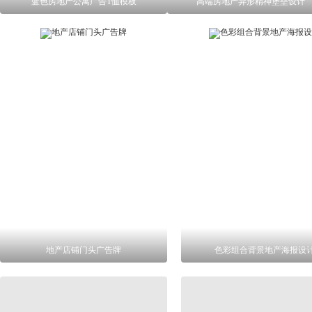
蓝色房地产公寓广告T恤模板
高端房地产异形精神堡垒设计
地产店铺门头广告牌
色彩组合背景地产海报设