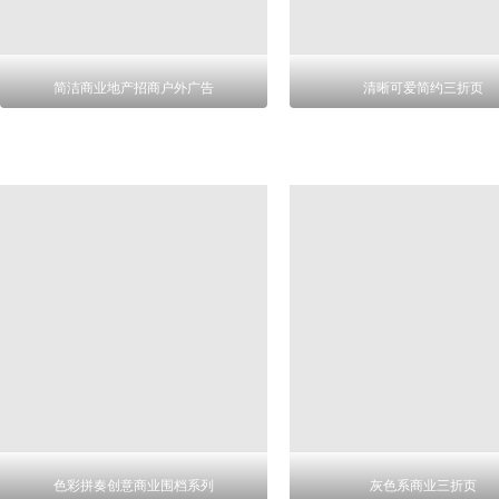
简洁商业地产招商户外广告
清晰可爱简约三折页
色彩拼奏创意商业围档系列
灰色系商业三折页