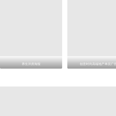
养生洋房海报
创意时尚高端地产单页广