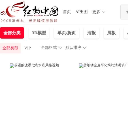
首页
AI出图
更多
全部分类
3D模型
单页/折页
海报
展板
全部格式

默认排序

全部类型
VIP