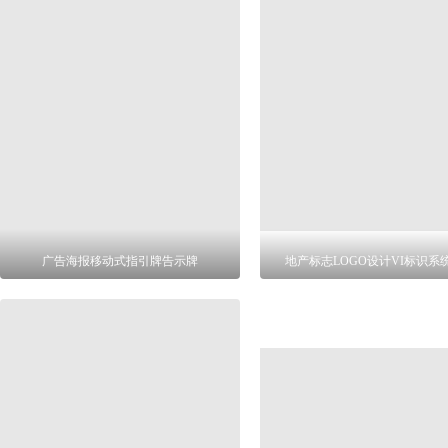
广告海报移动式指引牌告示牌
地产标志LOGO设计VI标识系