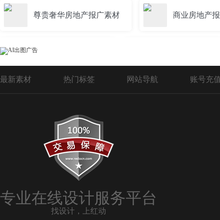
尊贵奢华房地产报广素材
商业房地产报
商业房地产系列报广
房地产促销报广
最新素材
热门标签
网站导航
账号充
中国风房地产报广素材
房地产别墅报广
商务房地产报广
欧式风格房地产报广
房地产宣传报广
房地产新年报广
专业在线设计服务平台
找设计，上红动
房地产插画报广
房地产国庆报广