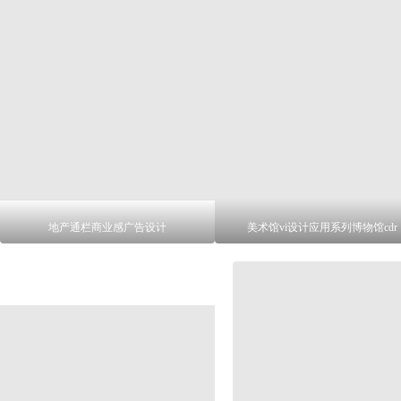
地产通栏商业感广告设计
美术馆vi设计应用系列博物馆cdr