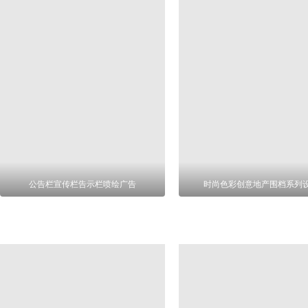
公告栏宣传栏告示栏喷绘广告
时尚色彩创意地产围档系列