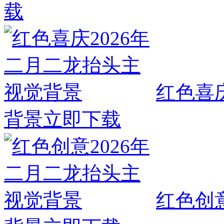
载
红色喜
背景
立即下载
红色创