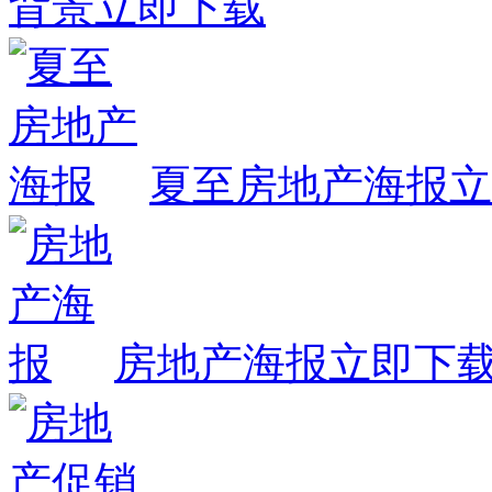
背景
立即下载
夏至房地产海报
立
房地产海报
立即下