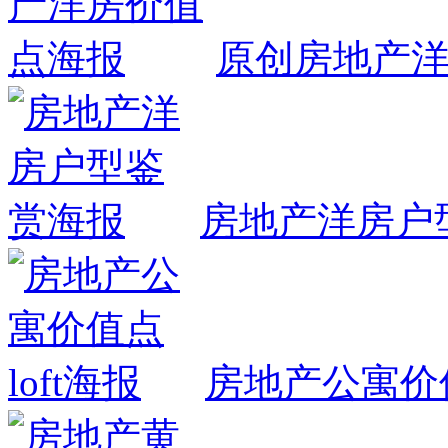
原创房地产
房地产洋房户
房地产公寓价值