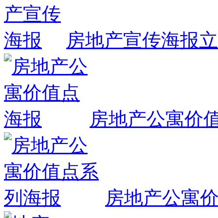
房地产宣传海报
立
房地产公寓价
房地产公寓