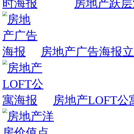
房地产跃层
房地产广告海报
立
房地产LOFT公