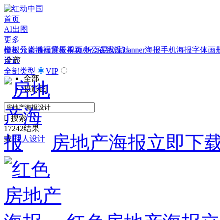
首页
AI出图
更多
模板
全部分类
元素
插画
海报
背景
展板
视频
单页/折页
办公
在线设计
易拉宝
banner海报
手机海报
字体
画
全部
设计
全部类型
VIP
全部
摄影图

搜索
17242结果
房地产海报
立即下
或
找人设计