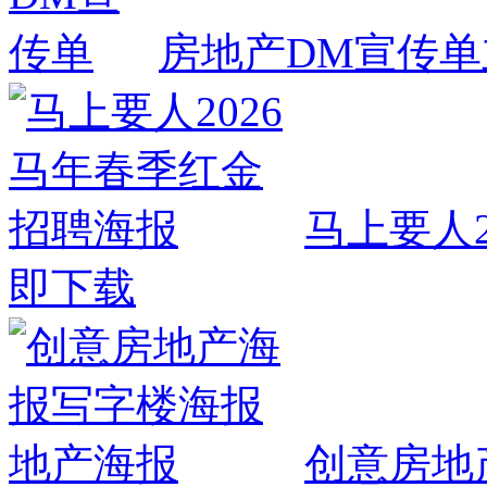
房地产DM宣传单
马上要人
即下载
创意房地