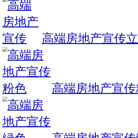
高端房地产宣传
立
高端房地产宣传