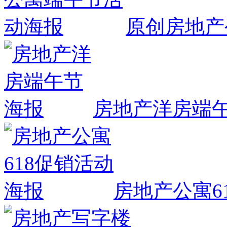
原创房地产
房地产洋房端
房地产公寓6