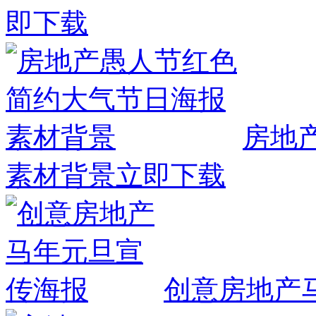
即下载
房地
素材背景
立即下载
创意房地产