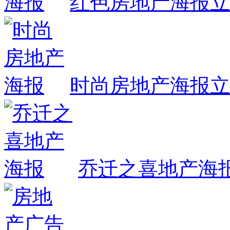
红色房地产海报
立
时尚房地产海报
立
乔迁之喜地产海