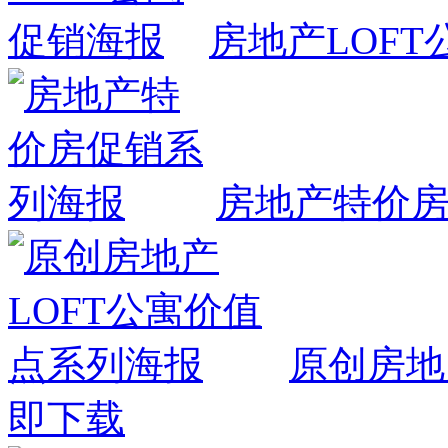
房地产LOF
房地产特价
原创房地
即下载