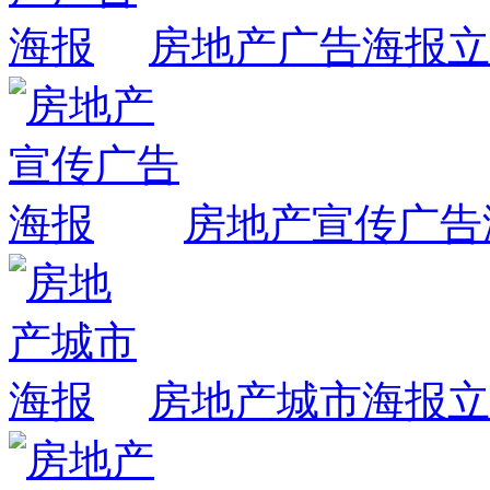
房地产广告海报
立
房地产宣传广告
房地产城市海报
立