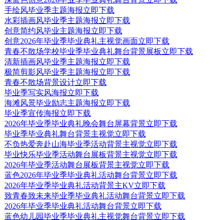
手绘风毕业季主题海报
立即下载
水彩插画风毕业季主题海报
立即下载
创意简约风毕业主题海报
立即下载
创意2026年毕业季毕业典礼主视觉画面
立即下载
青春不散场学校毕业季毕业典礼舞台背景展板
立即下载
清新插画风毕业季主题海报
立即下载
极简剪影风毕业季主题海报
立即下载
青春不散场背景设计
立即下载
毕业季写实风海报
立即下载
海滩风景毕业励志主题海报
立即下载
毕业季宣传海报
立即下载
2026年毕业季毕业典礼晚会舞台屏幕背景
立即下载
毕业季毕业典礼舞台背景主视觉
立即下载
不负热爱奔赴山海毕业季活动背景主视觉
立即下载
毕业快乐毕业季活动舞台展板背景主视觉
立即下载
2026年毕业季活动舞台展板背景主视觉
立即下载
蓝色2026年毕业季毕业典礼活动舞台背景
立即下载
2026年毕业季毕业典礼活动背景主KV
立即下载
致青春致未来毕业季毕业典礼活动舞台背景
立即下载
2026年毕业季毕业典礼活动舞台背景
立即下载
蓝色幼儿园毕业季毕业典礼主视觉舞台背景
立即下载