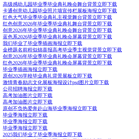
高级感幼儿园毕业季毕业典礼晚会舞台背景
立即下载
卡通创意幼儿园毕业照片墙宣传栏展板海报
立即下载
红色大气毕业季毕业典礼主视觉舞台背景
立即下载
红色创意2026年毕业季毕业典礼舞台背景
立即下载
创意2026年毕业季毕业典礼晚会舞台背景
立即下载
蓝色系2026毕业季毕业典礼晚会屏幕背景
立即下载
我们毕业了毕业季插画海报
立即下载
金榜题名前程似锦喜报高考毕业季主视觉背景
立即下载
创意2026年毕业季毕业典礼晚会屏幕背景
立即下载
红色2026年毕业季毕业典礼晚会屏幕背景
立即下载
毕业季插画海报
立即下载
原创2026学校毕业典礼背景展板
立即下载
激情青春励志文化展板海报设计psd图片
立即下载
公司招聘海报
立即下载
高考加油图片
立即下载
高考加油图片
立即下载
原创不负热爱奔赴山海毕业季海报
立即下载
毕业季海报
立即下载
毕业季海报
立即下载
毕业季海报
立即下载
2025我们毕业了毕业季海报
立即下载