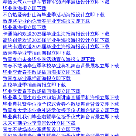
精致大气八一建军节建军98周年展板设计
立即下载
毕业季海报
立即下载
不负热爱奔赴山海毕业季活动海报设计
立即下载
致即将毕业的你青春毕业季海报
立即下载
毕业季海报
立即下载
卡通简约欢送2025届毕业生海报海报设计
立即下载
简约创意欢送2025届毕业生海报海报设计
立即下载
简约卡通欢送2025届毕业生海报海报设计
立即下载
致青春毕业季插画海报
立即下载
致青春向未来毕业季活动宣传海报
立即下载
青春不散场毕业季学校毕业典礼舞台背景展板
立即下载
毕业季青春不散场插画海报
立即下载
致青春毕业季插画海报
立即下载
高校毕业季插画海报
立即下载
毕业季青春不散场插画海报
立即下载
毕业季应届生就业求职培训讲座直播手机海报
立即下载
毕业典礼暨学位授予仪式青春不散场舞台背景
立即下载
致青春大学毕业典礼暨学位授予仪式舞台背景
立即下载
毕业典礼我们毕业啦暨学位授予仪式舞台背景
立即下载
未来可期毕业季背景设计
立即下载
青春不散场毕业季背景设计
立即下载
我们毕业啦毕业典礼暨学位授予仪式舞台背景
立即下载